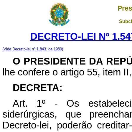
Pres
Subch
DECRETO-LEI Nº 1.547
(Vide Decreto-lei nº 1.843. de 1980)
O PRESIDENTE DA REP
lhe confere o artigo 55, item II
DECRETA:
Art
. 1º - Os estabeleci
siderúrgicas, que preench
Decreto-lei, poderão creditar-