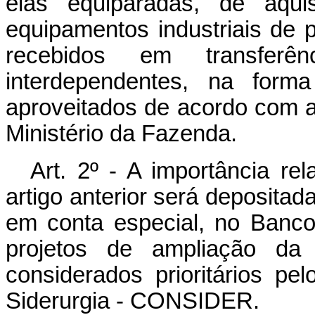
elas equiparadas, de aqui
equipamentos industriais de 
recebidos em transferê
interdependentes, na forma
aproveitados de acordo com a
Ministério da Fazenda.
Art
. 2º - A importância rel
artigo anterior será deposita
em conta especial, no Banco
projetos de ampliação da
considerados prioritários p
Siderurgia - CONSIDER.