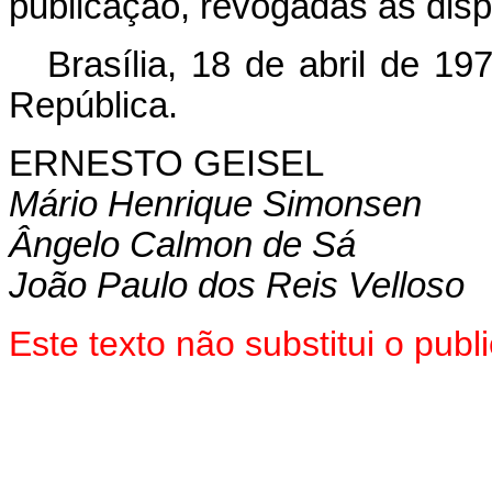
publicação, revogadas as disp
Brasília, 18 de abril de 1
República.
ERNESTO GEISEL
Mário Henrique Simonsen
Ângelo Calmon de Sá
João Paulo dos Reis Velloso
Este texto não substitui o pu