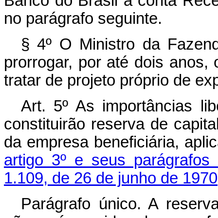
Banco do Brasil à conta Rece
no parágrafo seguinte.
§ 4º O Ministro da Fazend
prorrogar, por até dois anos,
tratar de projeto próprio de e
Art
. 5º As importâncias li
constituirão reserva de capita
da empresa beneficiária, apli
artigo 3º e seus parágrafos 
1.109, de 26 de junho de 1970
Parágrafo único. A reserva