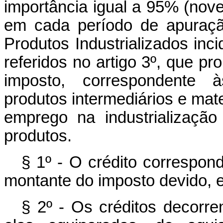
importância igual a 95% (nove
em cada período de apuraçã
Produtos Industrializados inc
referidos no artigo 3º, que pr
imposto, correspondente à
produtos intermediários e mat
emprego na industrializaçã
produtos.
§ 1º - O crédito correspon
montante do imposto devido, 
§ 2º - Os créditos decorr