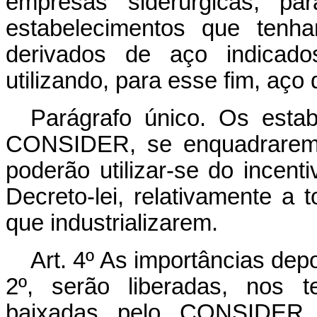
empresas siderúrgicas, par
estabelecimentos que tenh
derivados de aço indica
utilizando, para esse fim, aço
Parágrafo único. Os esta
CONSIDER, se enquadrarem n
poderão utilizar-se do incenti
Decreto-lei, relativamente a
que industrializarem.
Art
. 4º As importâncias dep
2º, serão liberadas, nos 
baixadas pelo CONSIDER, 