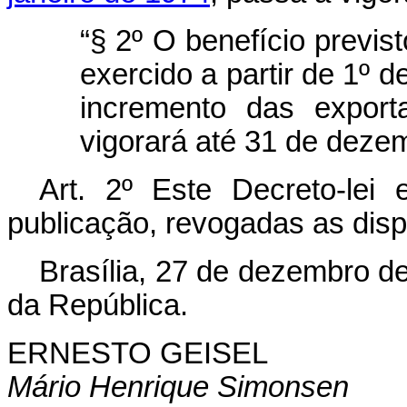
“§ 2º O benefício previs
exercido a partir de 1º 
incremento das export
vigorará até 31 de deze
Art
. 2º Este Decreto-lei
publicação, revogadas as disp
Brasília, 27 de dezembro d
da República.
ERNESTO GEISEL
Mário Henrique Simonsen