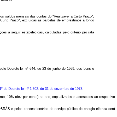
 fórmula:
dos saldos mensais das contas do "Realizável a Curto Prazo",
 Curto Prazo", excluídas as parcelas de empréstimos a longo
es a seguir estabelecidas, calculadas pelo critério pro rata
 pelo Decreto-lei nº 644, de 23 de junho de 1969, dos bens e
o 1º do Decreto-lei nº 1.302, de 31 de dezembro de 1973
.
, 10% (dez por cento) ao ano, capitalizados e acrescidos ao respectivo
ÁS e pelos concessionários do serviço público de energia elétrica será