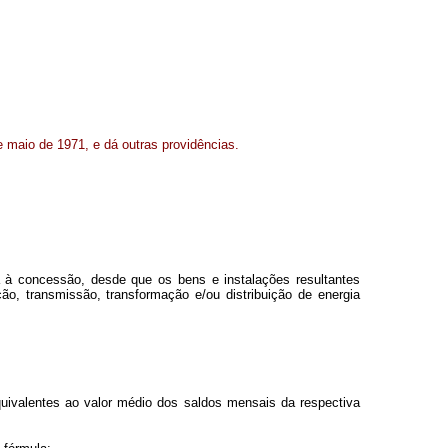
e maio de 1971, e dá outras providências.
ada à concessão, desde que os bens e instalações resultantes
ão, transmissão, transformação e/ou distribuição de energia
uivalentes ao valor médio dos saldos mensais da respectiva