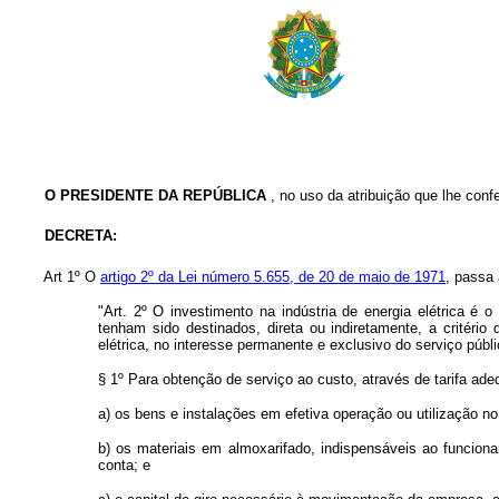
O PRESIDENTE DA REPÚBLICA
, no uso da atribuição que lhe confer
DECRETA:
Art 1º O
artigo 2º da Lei número 5.655, de 20 de maio de 1971
, passa 
"Art. 2º O investimento na indústria de energia elétrica é 
tenham sido destinados, direta ou indiretamente, a critéri
elétrica, no interesse permanente e exclusivo do serviço públi
§ 1º Para obtenção de serviço ao custo, através de tarifa ade
a) os bens e instalações em efetiva operação ou utilização no
b) os materiais em almoxarifado, indispensáveis ao funcio
conta; e