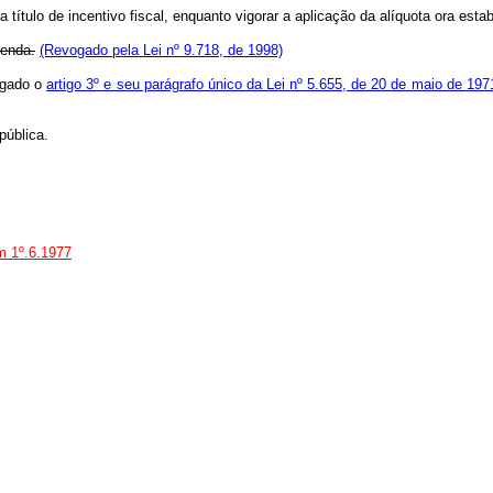
título de incentivo fiscal, enquanto vigorar a aplicação da alíquota ora esta
Renda.
(Revogado pela Lei nº 9.718, de 1998)
vogado o
artigo 3º e seu parágrafo único da Lei nº 5.655, de 20 de maio de 197
ública.
em 1º.6.1977