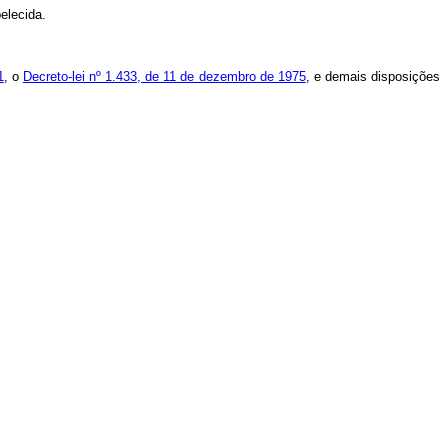
belecida.
1
, o
Decreto-lei nº 1.433, de 11 de dezembro de 1975
, e demais disposições