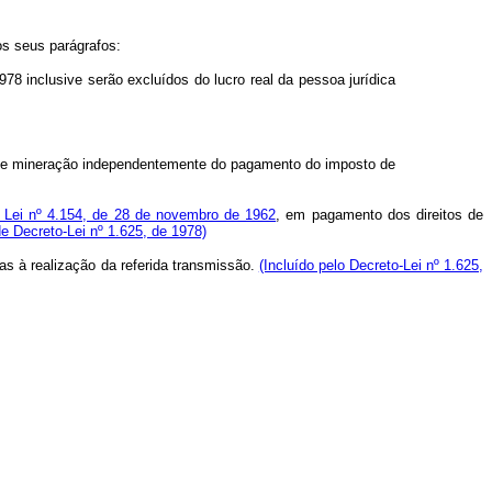
os seus parágrafos:
78 inclusive serão excluídos do lucro real da pessoa jurídica
sa de mineração independentemente do pagamento do imposto de
a Lei nº 4.154, de 28 de novembro de 1962
, em pagamento dos direitos de
de Decreto-Lei nº 1.625, de 1978)
s à realização da referida transmissão.
(Incluído pelo Decreto-Lei nº 1.625,