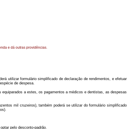
enda e dá outras providências.
erá utilizar formulário simplificado de declaração de rendimentos, e efetuar
 espécie de despesa.
 os equiparados a estes, os pagamentos a médicos e dentistas, as despesas
entos mil cruzeiros), também poderá se utilizar do formulário simplificado
os).
 optar pelo desconto-padrão.