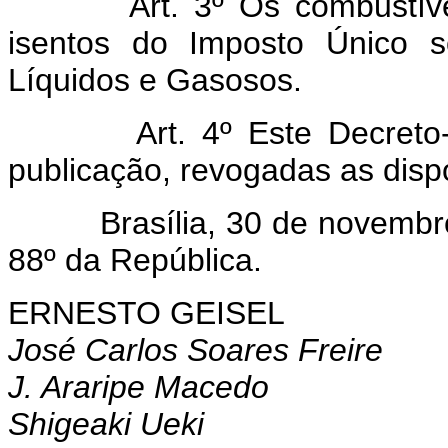
Art. 3º Os combustíveis e
isentos do Imposto Único s
Líquidos e Gasosos.
Art. 4º Este Decreto-lei
publicação, revogadas as disp
Brasília, 30 de novembro d
88º da República.
ERNESTO GEISEL
José Carlos Soares Freire
J. Araripe Macedo
Shigeaki Ueki