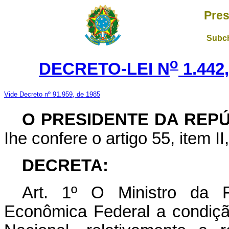
Pres
Subch
o
DECRETO-LEI N
1.442
Vide Decreto nº 91.959, de 1985
O PRESIDENTE DA REP
Ihe confere o artigo 55, item II
DECRETA:
Art
. 1º O Ministro da F
Econômica Federal a condiçã