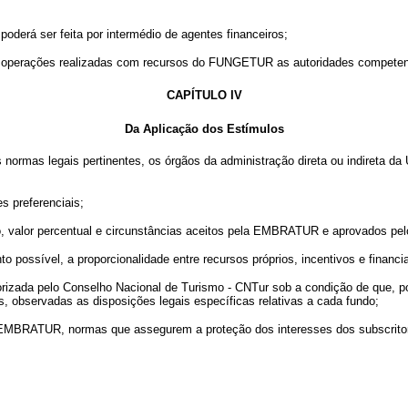
derá ser feita por intermédio de agentes financeiros;
s operações realizadas com recursos do FUNGETUR as autoridades competent
CAPÍTULO IV
Da Aplicação dos Estímulos
 normas legais pertinentes, os órgãos da administração direta ou indireta da 
s preferenciais;
 valor percentual e circunstâncias aceitos pela EMBRATUR e aprovados pel
possível, a proporcionalidade entre recursos próprios, incentivos e financ
ada pelo Conselho Nacional de Turismo - CNTur sob a condição de que, por
, observadas as disposições legais específicas relativas a cada fundo;
BRATUR, normas que assegurem a proteção dos interesses dos subscritores