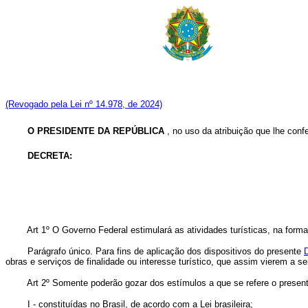
(Revogado pela Lei nº 14.978, de 2024)
O PRESIDENTE DA REPÚBLICA
, no uso da atribuição que lhe confe
DECRETA:
Art 1º O Governo Federal estimulará as atividades turísticas, na for
Parágrafo único. Para fins de aplicação dos dispositivos do presente
D
obras e serviços de finalidade ou interesse turístico, que assim vierem a
Art 2º Somente poderão gozar dos estímulos a que se refere o presen
I - constituídas no Brasil, de acordo com a Lei brasileira;