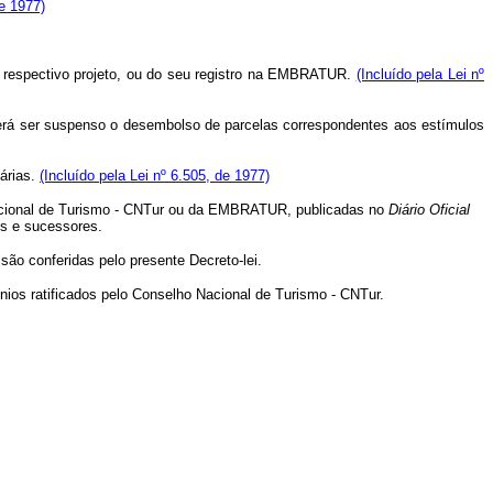
e 1977)
 respectivo projeto, ou do seu registro na EMBRATUR.
(Incluído pela Lei nº
oderá ser suspenso o desembolso de parcelas correspondentes aos estímulos
árias.
(Incluído pela Lei nº 6.505, de 1977)
 Nacional de Turismo - CNTur ou da EMBRATUR, publicadas no
Diário Oficial
os e sucessores.
ão conferidas pelo presente Decreto-lei.
s ratificados pelo Conselho Nacional de Turismo - CNTur.