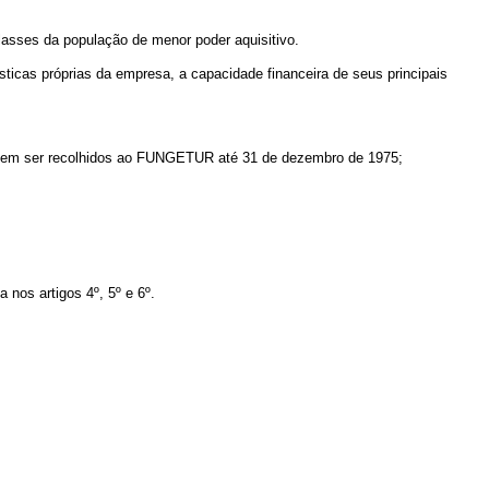
asses da população de menor poder aquisitivo.
cas próprias da empresa, a capacidade financeira de seus principais
ssem ser recolhidos ao FUNGETUR até 31 de dezembro de 1975;
nos artigos 4º, 5º e 6º.