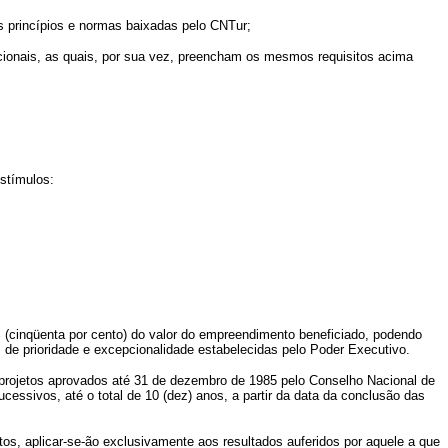
princípios e normas baixadas pelo CNTur;
acionais, as quais, por sua vez, preencham os mesmos requisitos acima
estímulos:
(cinqüenta por cento) do valor do empreendimento beneficiado, podendo
de prioridade e excepcionalidade estabelecidas pelo Poder Executivo.
 projetos aprovados até 31 de dezembro de 1985 pelo Conselho Nacional de
cessivos, até o total de 10 (dez) anos, a partir da data da conclusão das
tos, aplicar-se-ão exclusivamente aos resultados auferidos por aquele a que