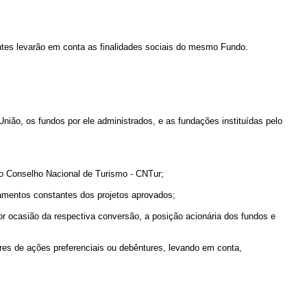
es levarão em conta as finalidades sociais do mesmo Fundo.
União, os fundos por ele administrados, e as fundações instituídas pelo
o Conselho Nacional de Turismo - CNTur;
iamentos constantes dos projetos aprovados;
 ocasião da respectiva conversão, a posição acionária dos fundos e
 de ações preferenciais ou debêntures, levando em conta,