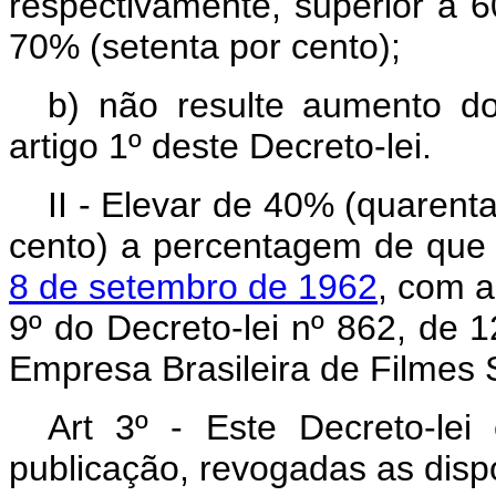
respectivamente, superior a 6
70% (setenta por cento);
b) não resulte aumento d
artigo 1º deste Decreto-lei.
II - Elevar de 40% (quarent
cento) a percentagem de que 
8 de setembro de 1962
, com a
9º do Decreto-lei nº 862, de 
Empresa Brasileira de Filmes
Art 3º - Este Decreto-le
publicação, revogadas as disp