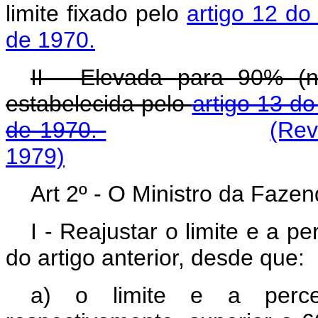
limite fixado pelo
artigo 12 do
de 1970.
II - Elevada para 90% (
estabelecida pelo
artigo 13 do
de 1970.
(Rev
1979)
Art 2º - O Ministro da Faze
I - Reajustar o limite e a p
do artigo anterior, desde que:
a) o limite e a perce