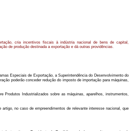
ação, cria incentivos fiscais à indústria nacional de bens de capital,
ção de produção destinada a exportação e dá outras providências.
gramas Especiais de Exportação, a Superintendência do Desenvolvimento do
eração poderão conceder redução do imposto de importação para máquinas,
e Produtos Industrializados sobre as máquinas, aparelhos, instrumentos,
 artigo, no caso de empreendimentos de relevante interesse nacional, que