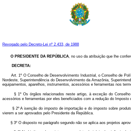
Revogado pelo Decreto-Lei nº 2.433, de 1988
O PRESIDENTE DA REPÚBLICA
, no uso da atribuição que lhe confere
DECRETA:
Art. 1º O Conselho de Desenvolvimento Industrial, o Conselho de Po
Nordeste, Superintendência do Desenvolvimento da Amazônia, Superintend
equipamentos, aparelhos, instrumentos, acessórios e ferramentas nos termo
§ 1º Os órgãos relacionados neste artigo, à exceção do Conselho
acessórios e ferramentas por eles beneficiados com a redução do Imposto 
§ 2º A isenção do imposto de importação e do imposto sobre produto
vierem a ser aprovados pelo Presidente da República.
§ 3º O disposto no parágrafo segundo não se aplica aos projetos aprov