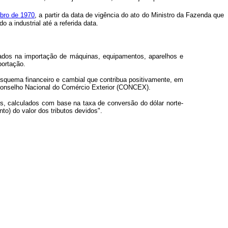
mbro de 1970
, a partir da data de vigência do ato do Ministro da Fazenda que
 a industrial até a referida data.
izados na importação de máquinas, equipamentos, aparelhos e
ortação.
esquema financeiro e cambial que contribua positivamente, em
 Conselho Nacional do Comércio Exterior (CONCEX).
, calculados com base na taxa de conversão do dólar norte-
to) do valor dos tributos devidos".