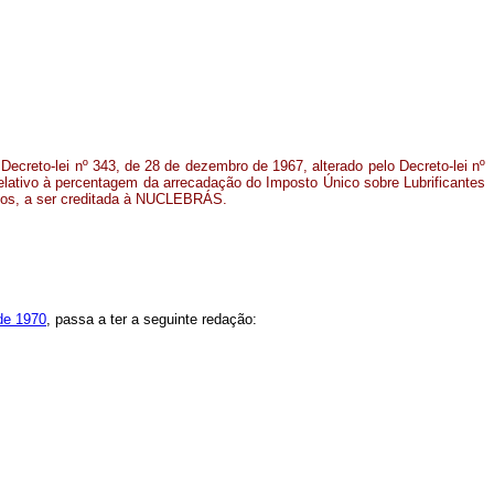
Decreto-lei nº 343, de 28 de dezembro de 1967, alterado pelo Decreto-lei nº
elativo à percentagem da arrecadação do Imposto Único sobre Lubrificantes
sos, a ser creditada à NUCLEBRÁS.
 de 1970
, passa a ter a seguinte redação: