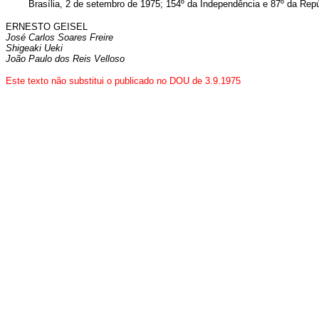
Brasília, 2 de setembro de 1975; 154º da Independência e 87º da Repú
ERNESTO GEISEL
José Carlos Soares Freire
Shigeaki Ueki
João Paulo dos Reis Velloso
Este texto não substitui o publicado no DOU de 3.9.1975