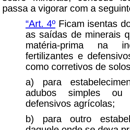
passa a vigorar com a seguint
“Art. 4º
Ficam isentas do
as saídas de minerais 
matéria-prima na in
fertilizantes e defensivo
como corretivos de solos
a) para estabelecimen
adubos simples ou c
defensivos agrícolas;
b) para outro estabe
daquele onde se deva pro