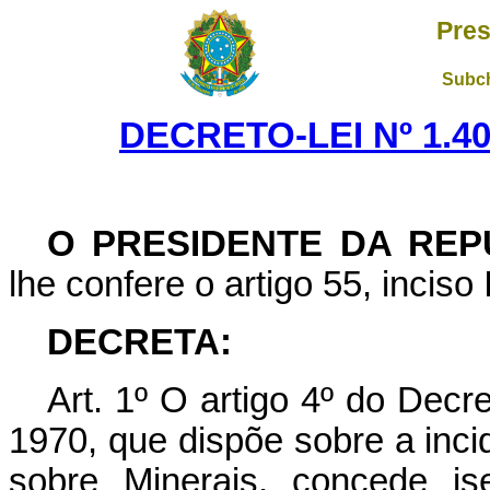
Pres
Subch
DECRETO-LEI Nº 1.40
O PRESIDENTE DA REP
lhe confere o artigo 55, inciso 
DECRETA:
Art
. 1º O artigo 4º do Decre
1970, que dispõe sobre a inc
sobre Minerais, concede is