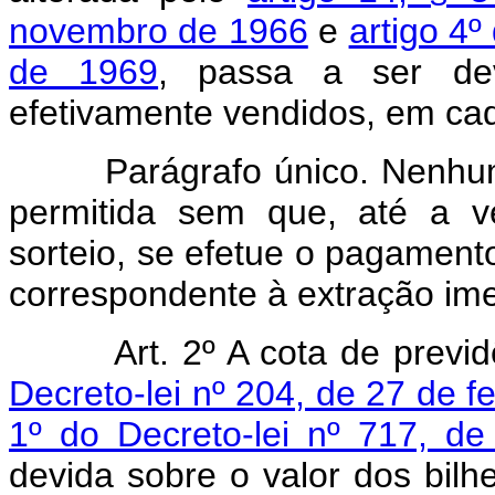
novembro de 1966
e
artigo 4º
de 1969
, passa a ser dev
efetivamente vendidos, em ca
Parágrafo único. Nenhuma e
permitida sem que, até a v
sorteio, se efetue o pagamento
correspondente à extração ime
Art. 2º A cota de previ
Decreto-lei nº 204, de 27 de f
1º do Decreto-lei nº 717, d
devida sobre o valor dos bil