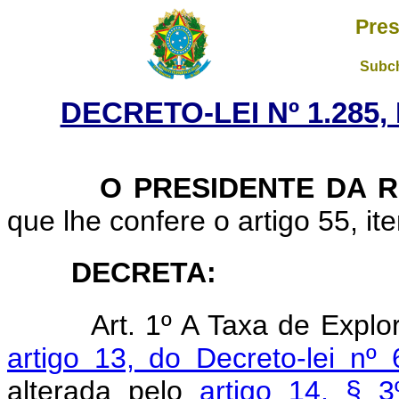
Pres
Subch
DECRETO-LEI Nº 1.285,
O PRESIDENTE DA RE
que lhe confere o artigo 55, ite
DECRETA:
Art. 1º A Taxa de Explo
artigo 13, do Decreto-lei nº
alterada pelo
artigo 14, § 3