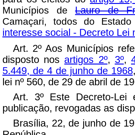
Municípios de
Lauro de Fr
Camaçari, todos do Estad
interesse social - Decreto Lei
Art
. 2º Aos Municípios refe
disposto nos
artigos 2º
,
3º
,
5.449, de 4 de junho de 1968
lei nº 560, de 29 de abril de 1
Art
. 3º Este Decreto-Lei
publicação, revogadas as disp
Brasília, 22, de junho de 1
República.