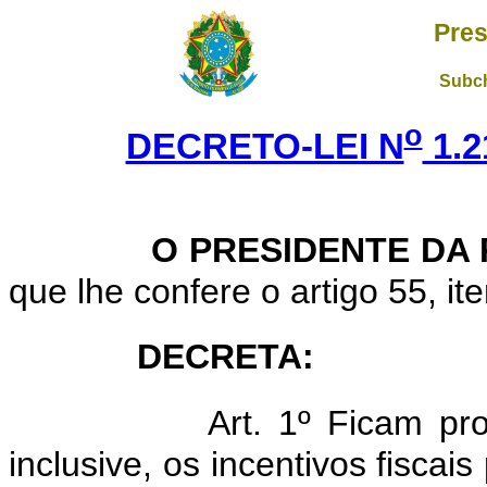
Pres
Subch
o
DECRETO-LEI N
1.2
O PRESIDENTE DA
que lhe confere o artigo 55, it
DECRETA:
Art. 1º Ficam pr
inclusive, os incentivos fiscai