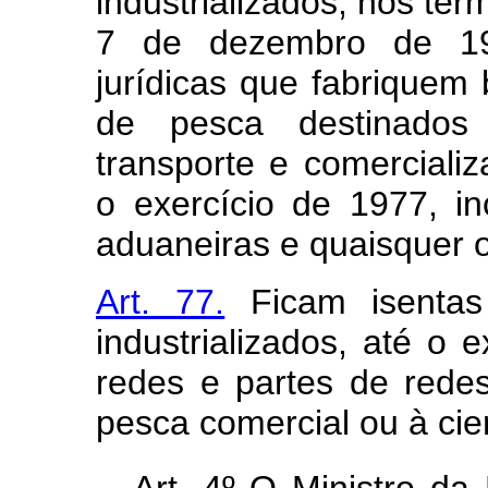
industrializados, nos ter
7 de dezembro de 197
jurídicas que fabriquem
de pesca destinados à
transporte e comerciali
o exercício de 1977, in
aduaneiras e quaisquer o
Art. 77.
Ficam isentas
industrializados, até o e
redes e partes de rede
pesca comercial ou à cien
Art. 4º O Ministro d