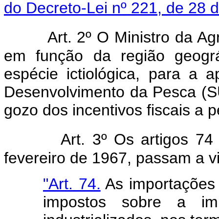
do Decreto-Lei nº 221, de 28 d
Art. 2º O Ministro da Agric
em função da região geográ
espécie ictiológica, para a 
Desenvolvimento da Pesca (S
gozo dos incentivos fiscais a 
Art. 3º Os artigos 7
fevereiro de 1967, passam a v
"Art. 74.
As importações 
impostos sobre a im