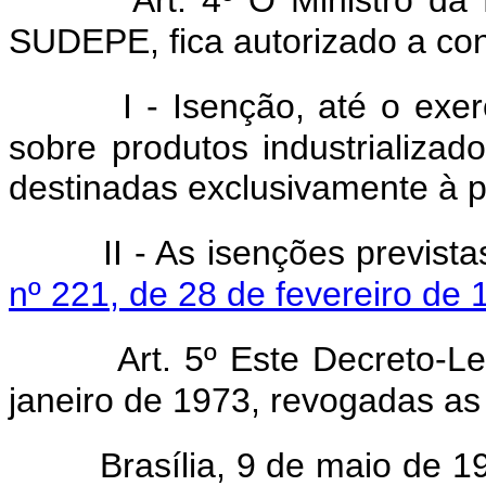
SUDEPE, fica autorizado a co
I - Isenção, até o exercí
sobre produtos industrializa
destinadas exclusivamente à pe
II - As isenções previst
nº 221, de 28 de fevereiro de 
Art. 5º Este Decreto-L
janeiro de 1973, revogadas as
Brasília, 9 de maio de 19