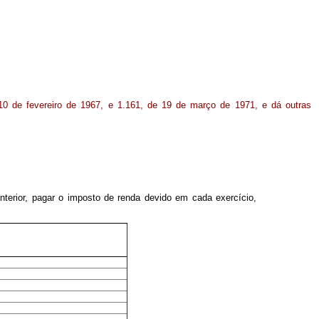
 10 de fevereiro de 1967, e 1.161, de 19 de março de 1971, e dá outras
nterior, pagar o imposto de renda devido em cada exercício,