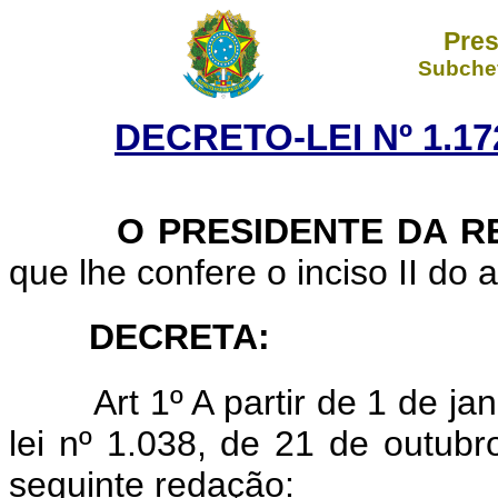
Pres
Subchef
DECRETO-LEI Nº 1.17
O PRESIDENTE DA RE
que lhe confere o inciso II do 
DECRETA:
Art 1º A partir de 1 de ja
lei nº 1.038, de 21 de outub
seguinte redação: