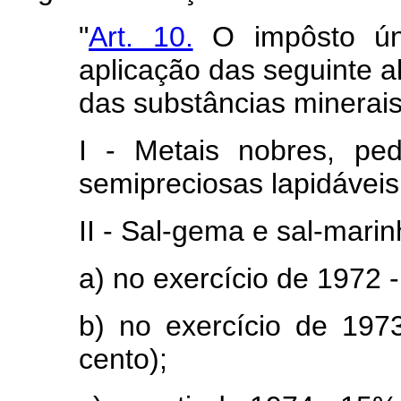
"
Art. 10.
O impôsto úni
aplicação das seguinte al
das substâncias minerais
I - Metais nobres, pe
semipreciosas lapidáveis
II - Sal-gema e sal-marin
a) no exercício de 1972 
b) no exercício de 197
cento);