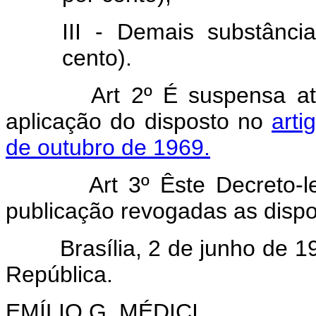
III - Demais substânci
cento).
Art 2º É suspensa até
aplicação do disposto no
arti
de outubro de 1969.
Art 3º Êste Decreto-lei e
publicação revogadas as dispo
Brasília, 2 de junho de 197
República.
EMÍLIO G. MÉDICI