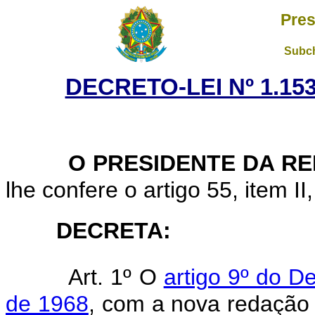
Pres
Subch
DECRETO-LEI Nº 1.153
O PRESIDENTE DA R
lhe confere o artigo 55, item II
DECRETA:
Art. 1º O
artigo 9º do D
de 1968
, com a nova redação