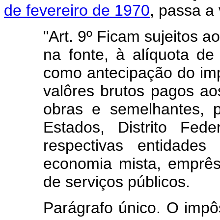
de fevereiro de 1970
, passa a
"Art. 9º Ficam sujeitos 
na fonte, à alíquota d
como antecipação do imp
valôres brutos pagos ao
obras e semelhantes, p
Estados, Distrito Feder
respectivas entidades
economia mista, emprês
de serviços públicos.
Parágrafo único. O impô