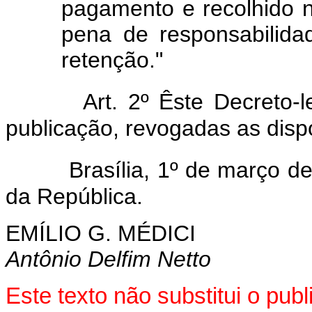
pagamento e recolhido n
pena de responsabilid
retenção."
Art. 2º Êste Decreto-
publicação, revogadas as disp
Brasília, 1º de março d
da República.
EMÍLIO G. MÉDICI
Antônio Delfim Netto
Este texto não substitui o pub