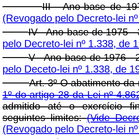
III - Ano-base de 19
(Revogado pelo Decreto-lei nº
IV - Ano-base de 1975 - 
pelo Decreto-lei nº 1.338, de 
V - Ano-base de 1976 - 2
pelo Deceto-lei nº 1.338, de 1
Art. 3º O abatimento da
1º do artigo 28 da Lei nº 4.
admitido até o exercício f
seguintes limites:
(Vide Decr
(Revogado pelo Decreto-lei nº