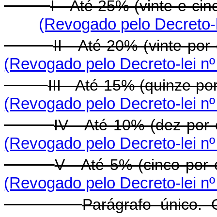
I - Até 25% (vinte e ci
(Revogado pelo Decreto-l
II - Até 20% (vinte po
(Revogado pelo Decreto-lei nº
III - Até 15% (quinze p
(Revogado pelo Decreto-lei nº
IV - Até 10% (dez por
(Revogado pelo Decreto-lei nº
V - Até 5% (cinco por
(Revogado pelo Decreto-lei nº
Parágrafo único. 