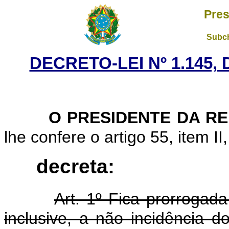
Pres
Subch
DECRETO-LEI Nº 1.145,
O PRESIDENTE DA R
lhe confere o artigo 55, item II
decreta:
Art. 1º Fica prorrogada
inclusive, a não incidência 