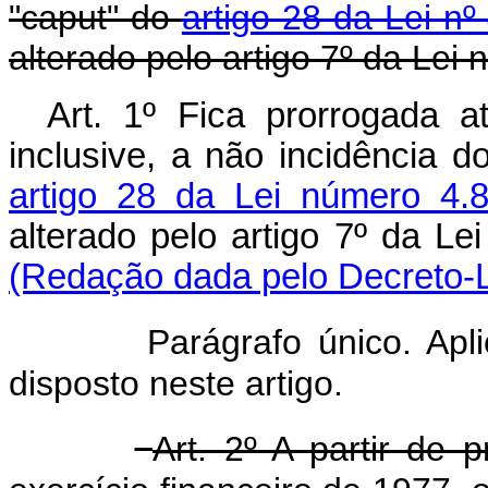
"caput" do
artigo 28 da Lei n
alterado pelo artigo 7º da Lei
Art. 1º Fica prorrogada a
inclusive, a não incidência d
artigo 28 da Lei número 4
alterado pelo artigo 7º da Le
(Redação dada pelo Decreto-L
Parágrafo único. Apl
disposto neste artigo.
Art. 2º A partir de 