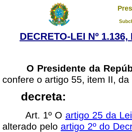
Pres
Subch
DECRETO-LEI Nº 1.136,
O Presidente da Repúb
confere o artigo 55, item II, da
decreta:
Art. 1º O
artigo 25 da Le
alterado pelo
artigo 2º do Dec