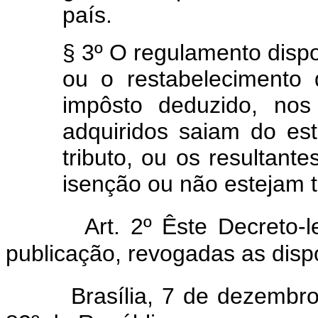
país.
§ 3º O regulamento dispo
ou o restabelecimento 
impôsto deduzido, no
adquiridos saiam do es
tributo, ou os resultant
isenção ou não estejam t
Art. 2º Êste Decreto-
publicação, revogadas as disp
Brasília, 7 de dezembr