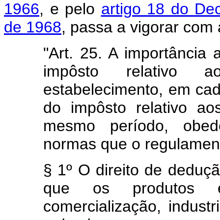
1966
, e pelo
artigo 18 do De
de 1968
, passa a vigorar com
"Art. 25. A importância
impôsto relativo 
estabelecimento, em ca
do impôsto relativo ao
mesmo período, obede
normas que o regulament
§ 1º O direito de deduç
que os produtos e
comercialização, indust