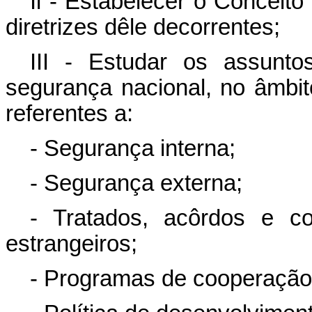
Il - Estabelecer o Conceit
diretrizes dêle decorrentes;
III - Estudar os assunto
segurança nacional, no âmbit
referentes a:
- Segurança interna;
- Segurança externa;
- Tratados, acôrdos e c
estrangeiros;
- Programas de cooperação 