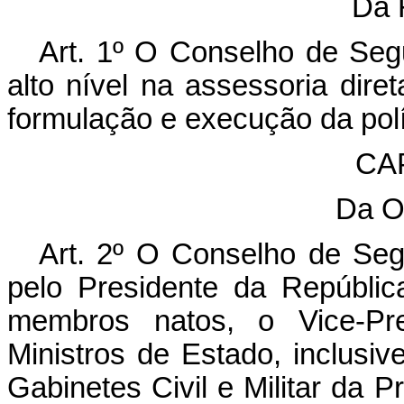
Da 
Art
. 1º O Conselho de Seg
alto nível na assessoria dire
formulação e execução da polí
CAP
Da O
Art. 2º O Conselho de Seg
pelo Presidente da Repúblic
membros natos, o Vice-Pre
Ministros de Estado, inclusiv
Gabinetes Civil e Militar da 