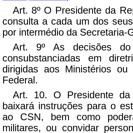
Art. 8º O Presidente da R
consulta a cada um dos seu
por intermédio da Secretaria-G
Art. 9º As decisões do
consubstanciadas em diretr
dirigidas aos Ministérios o
Federal.
Art. 10. O Presidente da 
baixará instruções para o e
ao CSN, bem como poderá 
militares, ou convidar perso