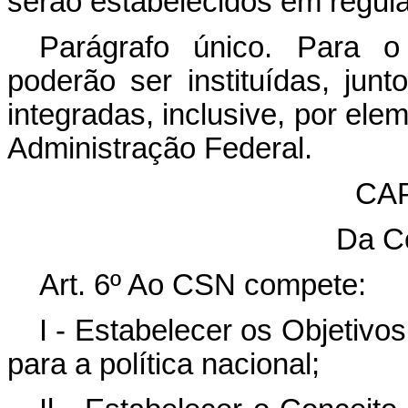
serão estabelecidos em regul
Parágrafo único. Para o
poderão ser instituídas, ju
integradas, inclusive, por el
Administração Federal.
CAP
Da C
Art. 6º Ao CSN compete:
I - Estabelecer os Objetiv
para a política nacional;