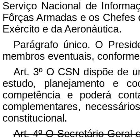
Serviço Nacional de Informa
Fôrças Armadas e os Chefes 
Exército e da Aeronáutica.
Parágrafo único. O Presid
membros eventuais, conforme 
Art. 3º O CSN dispõe de u
estudo, planejamento e c
competência e poderá cont
complementares, necessários
constitucional.
Art. 4º O Secretário-Geral