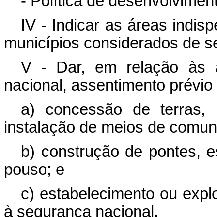
- Política de desenvolvimen
IV - Indicar as áreas indis
municípios considerados de se
V - Dar, em relação às 
nacional, assentimento prévio
a) concessão de terras, 
instalação de meios de comun
b) construção de pontes, e
pouso; e
c) estabelecimento ou expl
à segurança nacional.