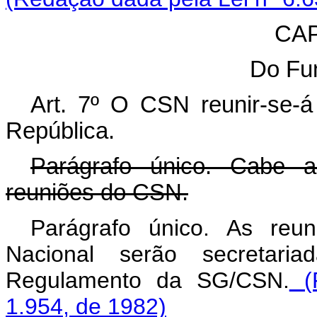
CAP
Do Fu
Art. 7º O CSN reunir-se-
República.
Parágrafo único. Cabe ao
reuniões do CSN.
Parágrafo único. As reu
Nacional serão secretar
Regulamento da SG/CSN.
(R
1.954, de 1982)