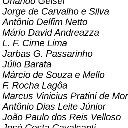
Orlando Geisel
Jorge de Carvalho e Silva
Antônio Delfim Netto
Mário David Andreazza
L. F. Cirne Lima
Jarbas G. Passarinho
Júlio Barata
Márcio de Souza e Mello
F. Rocha Lagôa
Marcus Vinicius Pratini de Mo
Antônio Dias Leite Júnior
João Paulo dos Reis Velloso
José Costa Cavalcanti