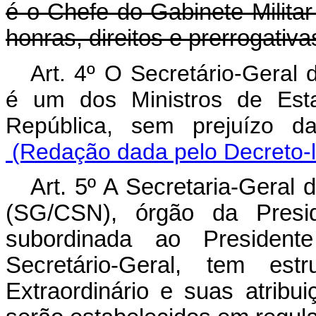
é o Chefe do Gabinete Milita
honras, direitos e prerrogativ
Art. 4º O Secretário-Geral
é um dos Ministros de Est
República, sem prejuízo da
(Redação dada pelo Decreto-le
Art. 5º A Secretaria-Geral
(SG/CSN), órgão da Presid
subordinada ao President
Secretário-Geral, tem est
Extraordinário e suas atribu