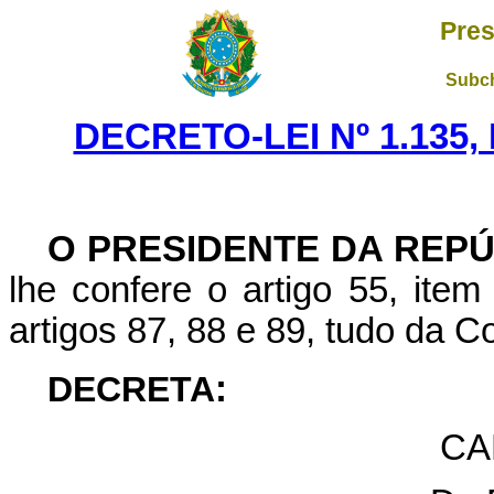
Pres
Subch
DECRETO-LEI Nº 1.135,
O PRESIDENTE DA REP
lhe confere o artigo 55, item
artigos 87, 88 e 89, tudo da Co
DECRETA
:
CA