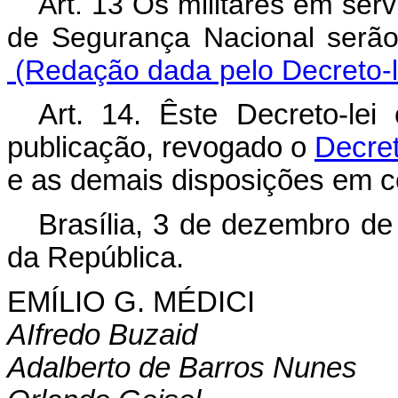
Art. 13 Os militares em ser
de Segurança Nacional serão
(Redação dada pelo Decreto-le
Art. 14. Êste Decreto-le
publicação, revogado o
Decret
e as demais disposições em co
Brasília, 3 de dezembro de
da República.
EMÍLIO G. MÉDICI
AIfredo Buzaid
Adalberto de Barros Nunes