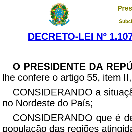
Pres
Subch
DECRETO-LEI Nº 1.107
.
O PRESIDENTE DA REP
lhe confere o artigo 55, item I
CONSIDERANDO a situação
no Nordeste do País;
CONSIDERANDO que é deve
população das regiões atingida