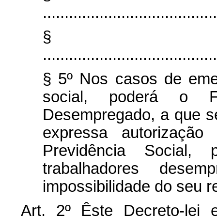
........................................
§
........................................
§ 5º Nos casos de eme
social, poderá o 
Desempregado, a que se 
expressa autorização
Previdência Social, 
trabalhadores desem
impossibilidade do seu 
Art
. 2º Êste Decreto-lei