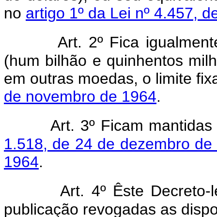
no
artigo 1º da Lei nº 4.457,
Art. 2º Fica igualme
(hum bilhão e quinhentos milh
em outras moedas, o limite fi
de novembro de 1964
.
Art. 3º Ficam mantida
1.518, de 24 de dezembro de
1964
.
Art. 4º Êste Decreto-
publicação revogadas as dispo