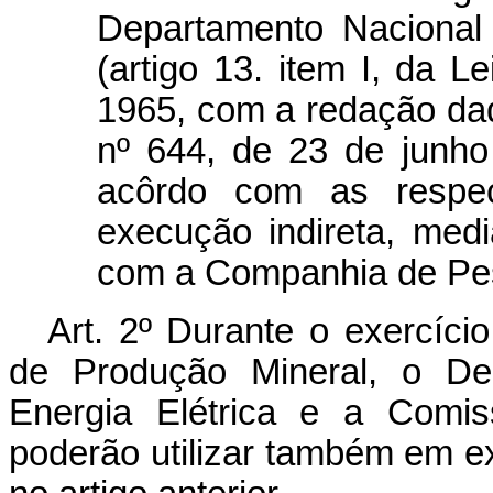
Departamento Nacional
(artigo 13. item I, da L
1965, com a redação dada
nº 644, de 23 de junho
acôrdo com as respec
execução indireta, medi
com a Companhia de Pes
Art
. 2º Durante o exercíc
de Produção Mineral, o De
Energia Elétrica e a Comis
poderão utilizar também em ex