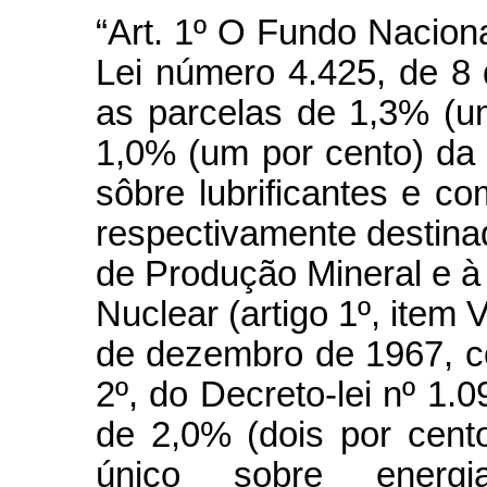
“Art. 1º O Fundo Naciona
Lei número 4.425, de 8
as parcelas de 1,3% (u
1,0% (um por cento) da
sôbre lubrificantes e co
respectivamente destin
de Produção Mineral e à
Nuclear (artigo 1º, item 
de dezembro de 1967, c
2º, do Decreto-lei nº 1.
de 2,0% (dois por cent
único sobre energi