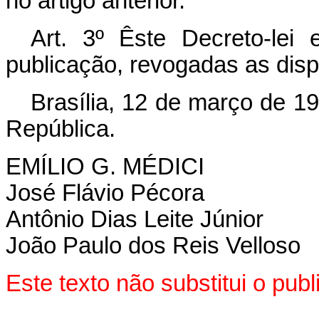
no artigo anterior.
Art
. 3º Êste Decreto-lei
publicação, revogadas as disp
Brasília, 12 de março de 1
República.
EMÍLIO G. MÉDICI
José Flávio Pécora
Antônio Dias Leite Júnior
João Paulo dos Reis Velloso
Este texto não substitui o pu