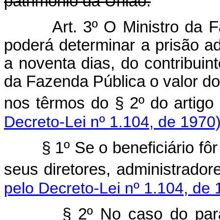
patrimônio da União.
Art. 3º O Ministro da
poderá determinar a prisão ad
a noventa dias, do contribuin
da Fazenda Pública o valor dos
nos têrmos do § 2º do art
Decreto-Lei nº 1.104, de 1970
§ 1º Se o beneficiário fô
seus diretores, administrador
pelo Decreto-Lei nº 1.104, de 
§ 2º No caso do pará