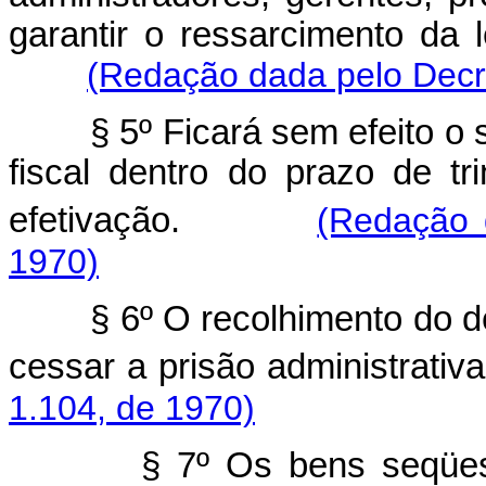
garantir o ressarcimento da 
(Redação dada pelo Decre
§ 5º Ficará sem efeito o 
fiscal dentro do prazo de t
efetivação.
(Redação 
1970)
§ 6º O recolhimento do d
cessar a prisão administr
1.104, de 1970)
§ 7º Os bens seqües