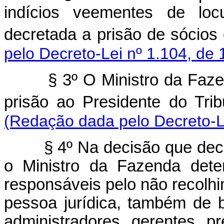
indícios veementes de loc
decretada a prisão de sóc
pelo Decreto-Lei nº 1.104, de 
§ 3º O Ministro da Faz
prisão ao Presidente do Tri
(Redação dada pelo Decreto-Le
§ 4º Na decisão que decr
o Ministro da Fazenda dete
responsáveis pelo não recolhim
pessoa jurídica, também de b
administradores, gerentes, pr