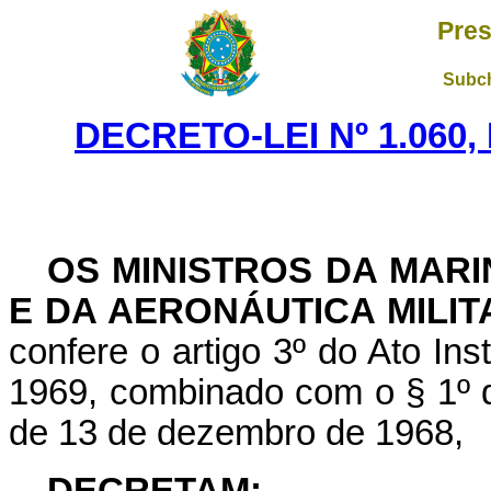
Pres
Subch
DECRETO-LEI Nº 1.060,
OS MINISTROS DA MARI
E DA AERONÁUTICA MILIT
confere o artigo 3º do Ato Ins
1969, combinado com o § 1º do 
de 13 de dezembro de 1968,