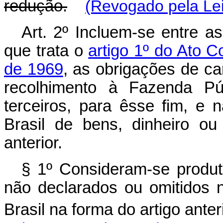
redução.
(Revogado pela Lei
Art
. 2º Incluem-se entre a
que trata o
artigo 1º do Ato C
de 1969
, as obrigações de car
recolhimento à Fazenda Pú
terceiros, para êsse fim, e
Brasil de bens, dinheiro ou
anterior.
§ 1º Consideram-se produto
não declarados ou omitidos 
Brasil na forma do artigo anteri