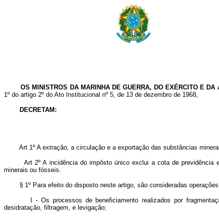
OS MINISTROS DA MARINHA DE GUERRA, DO EXÉRCITO E DA A
1º do artigo 2º do Ato Institucional nº 5, de 13 de dezembro de 1968,
DECRETAM:
Art 1º A extração, a circulação e a exportação das substâncias minera
Art 2º A incidência do impôsto único exclui a cota de previdência 
minerais ou fósseis.
§ 1º Para efeito do disposto neste artigo, são consideradas operações 
I - Os processos de beneficiamento realizados por fragmentação, pu
desidratação, filtragem, e levigação;