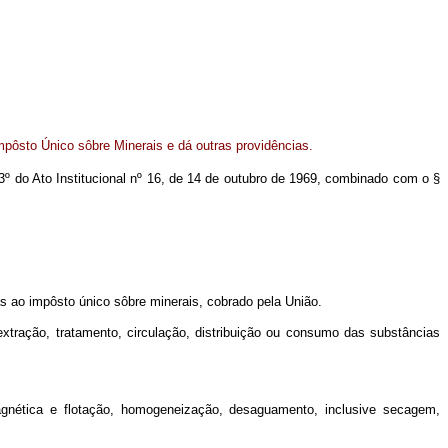
mpôsto Único sôbre Minerais e dá outras providências.
 3º do Ato Institucional nº 16, de 14 de outubro de 1969, combinado com o §
as ao impôsto único sôbre minerais, cobrado pela União.
 extração, tratamento, circulação, distribuição ou consumo das substâncias
nética e flotação, homogeneização, desaguamento, inclusive secagem,