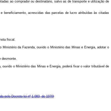
das ao comprador ou destinatário, salvo as de transporte e utilização de
e beneficiamento, acrescidas das parcelas de lucro atribuídas às citadas
ota fiscal.
inistério da Fazenda, ouvido o Ministério das Minas e Energia, adotar o
de desmonte.
 ouvido o Ministério das Minas e Energia, poderá fixar o valor tributável de
a pelo Decreto-lei nº 1.083, de 1970)