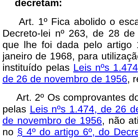
decretam:
Art. 1º Fica abolido o esc
Decreto-lei nº 263, de 28 de
que lhe foi dada pelo artigo
janeiro de 1968, para utilizaçã
instituído pelas
Leis nºs 1.47
de 26 de novembro de 1956
, 
Art. 2º Os comprovantes do 
pelas
Leis nºs 1.474, de 26
de novembro de 1956
, não at
no
§ 4º do artigo 6º, do Decr