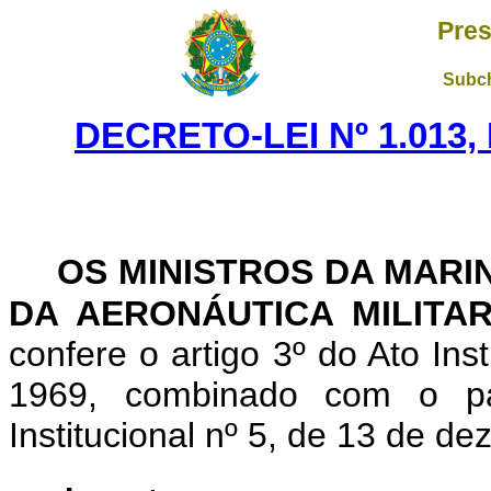
Pres
Subch
DECRETO-LEI Nº 1.013,
OS MINISTROS DA MARI
DA AERONÁUTICA MILITA
confere o artigo 3º do Ato Ins
1969, combinado com o pa
Institucional nº 5, de 13 de d