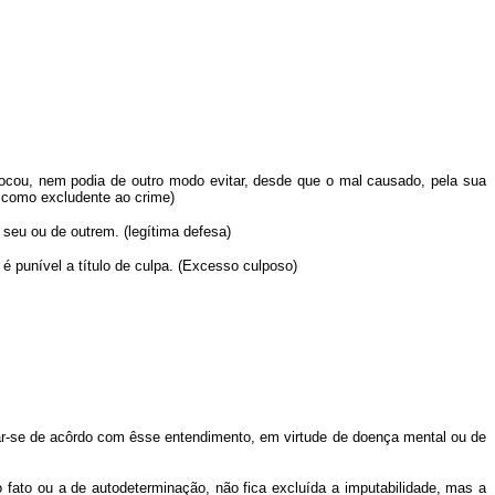
ovocou, nem podia de outro modo evitar, desde que o mal causado, pela sua
e como excludente ao crime)
 seu ou de outrem. (legítima defesa)
é punível a título de culpa. (Excesso culposo)
nar-se de acôrdo com êsse entendimento, em virtude de doença mental ou de
 fato ou a de autodeterminação, não fica excluída a imputabilidade, mas a