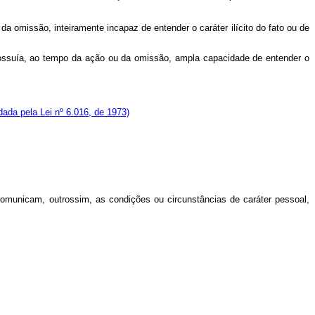
a omissão, inteiramente incapaz de entender o caráter ilícito do fato ou de
 possuía, ao tempo da ação ou da omissão, ampla capacidade de entender o
ada pela Lei nº 6.016, de 1973)
comunicam, outrossim, as condições ou circunstâncias de caráter pessoal,