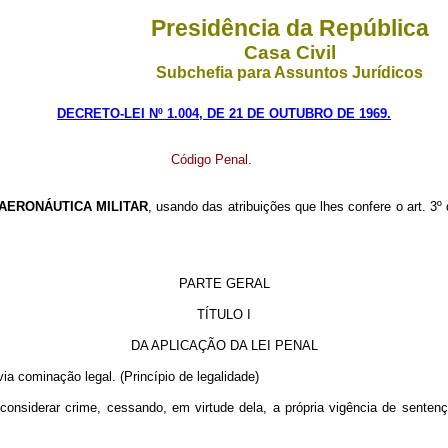
Presidência da República
Casa Civil
Subchefia para Assuntos Jurídicos
DECRETO-LEI Nº 1.004, DE 21 DE OUTUBRO DE 1969.
Código Penal.
AERONÁUTICA MILITAR
, usando das atribuições que lhes confere o art. 3º
PARTE GERAL
TÍTULO I
DA APLICAÇÃO DA LEI PENAL
ia cominação legal. (Princípio de legalidade)
considerar crime, cessando, em virtude dela, a própria vigência de sentença 