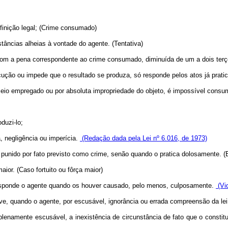
inição legal; (Crime consumado)
tâncias alheias à vontade do agente. (Tentativa)
a com a pena correspondente ao crime consumado, diminuída de um a dois ter
cução ou impede que o resultado se produza, só responde pelos atos já pratic
 meio empregado ou por absoluta impropriedade do objeto, é impossível consu
duzi-lo;
, negligência ou imperícia.
(Redação dada pela Lei nº 6.016, de 1973)
punido por fato previsto como crime, senão quando o pratica dolosamente. (
aior. (Caso fortuito ou fôrça maior)
responde o agente quando os houver causado, pelo menos, culposamente.
(Vid
ve, quando o agente, por escusável, ignorância ou errada compreensão da lei,
plenamente escusável, a inexistência de circunstância de fato que o constitui