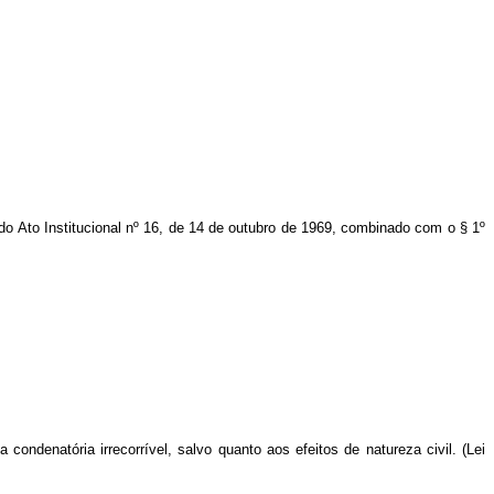
 do Ato Institucional nº 16, de 14 de outubro de 1969, combinado com o § 1º
condenatória irrecorrível, salvo quanto aos efeitos de natureza civil. (Lei