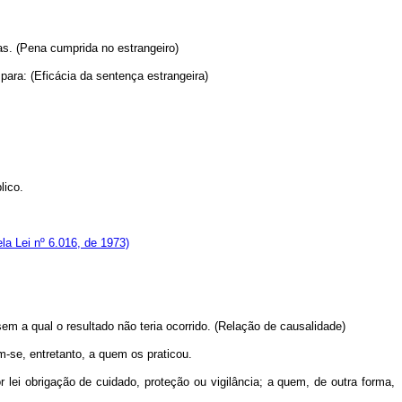
as. (Pena cumprida no estrangeiro)
para: (Eficácia da sentença estrangeira)
lico.
a Lei nº 6.016, de 1973)
m a qual o resultado não teria ocorrido. (Relação de causalidade)
m-se, entretanto, a quem os praticou.
lei obrigação de cuidado, proteção ou vigilância; a quem, de outra forma,