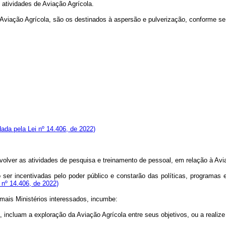
 atividades de Aviação Agrícola.
Aviação Agrícola, são os destinados à aspersão e pulverização, conforme se
ada pela Lei nº 14.406, de 2022)
olver as atividades de pesquisa e treinamento de pessoal, em relação à Aviaç
 ser incentivadas pelo poder público e constarão das políticas, programas
i nº 14.406, de 2022)
demais Ministérios interessados, incumbe:
a, incluam a exploração da Aviação Agrícola entre seus objetivos, ou a real