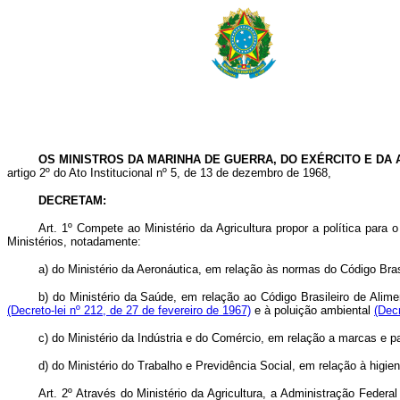
OS MINISTROS DA MARINHA DE GUERRA, DO EXÉRCITO E DA 
artigo 2º do Ato Institucional nº 5, de 13 de dezembro de 1968,
DECRETAM:
Art
. 1º Compete ao Ministério da Agricultura propor a política para
Ministérios, notadamente:
a) do Ministério da Aeronáutica, em relação às normas do Código Bras
b) do Ministério da Saúde, em relação ao Código Brasileiro de Alim
(Decreto-lei nº 212, de 27 de fevereiro de 1967)
e à poluição ambiental
(Decr
c) do Ministério da Indústria e do Comércio, em relação a marcas e 
d) do Ministério do Trabalho e Previdência Social, em relação à higie
Art
. 2º Através do Ministério da Agricultura, a Administração Feder