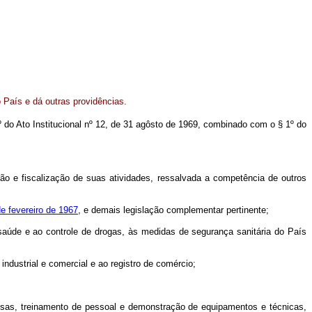
 País e dá outras providências.
1º do Ato Institucional nº 12, de 31 agôsto de 1969, combinado com o § 1º do
são e fiscalização de suas atividades, ressalvada a competência de outros
de fevereiro de 1967
, e demais legislação complementar pertinente;
 saúde e ao controle de drogas, às medidas de segurança sanitária do País
ndustrial e comercial e ao registro de comércio;
squisas, treinamento de pessoal e demonstração de equipamentos e técnicas,