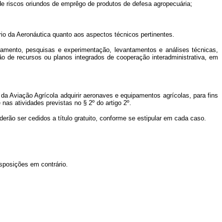
de riscos oriundos de emprêgo de produtos de defesa agropecuária;
rio da Aeronáutica quanto aos aspectos técnicos pertinentes.
inamento, pesquisas e experimentação, levantamentos e análises técnicas,
ção de recursos ou planos integrados de cooperação interadministrativa, em
da Aviação Agrícola adquirir aeronaves e equipamentos agrícolas, para fins
 atividades previstas no § 2º do artigo 2º.
rão ser cedidos a título gratuito, conforme se estipular em cada caso.
isposições em contrário.