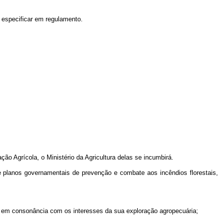
 especificar em regulamento.
ão Agrícola, o Ministério da Agricultura delas se incumbirá.
 e planos governamentais de prevenção e combate aos incêndios florestais,
ize em consonância com os interesses da sua exploração agropecuária;