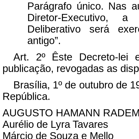
Parágrafo único. Nas 
Diretor-Executivo, 
Deliberativo será exe
antigo”.
Art
. 2º Êste Decreto-lei
publicação, revogadas as disp
Brasília, 1º de outubro de 
República.
AUGUSTO HAMANN RADE
Aurélio de Lyra Tavares
Márcio de Souza e Mello