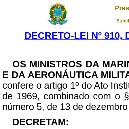
Pres
Subch
DECRETO-LEI Nº 910, 
OS MINISTROS DA MARI
E DA AERONÁUTICA MILIT
confere o artigo 1º do Ato Ins
de 1969, combinado com o § 1
número 5, de 13 de dezembro
DECRETAM: