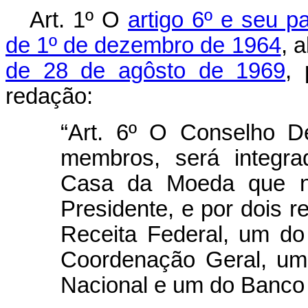
Art
. 1º O
artigo 6º e seu p
de 1º de dezembro de 1964
, 
de 28 de agôsto de 1969
,
redação:
“Art. 6º O Conselho De
membros, será integra
Casa da Moeda que nê
Presidente, e por dois r
Receita Federal, um do
Coordenação Geral, um
Nacional e um do Banco C