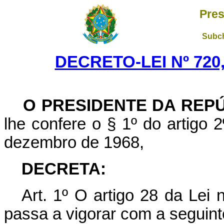
Pres
Subch
DECRETO-LEI Nº 720,
O PRESIDENTE DA REP
lhe confere o § 1º do artigo 2
dezembro de 1968,
DECRETA:
Art. 1º O artigo 28 da Lei 
passa a vigorar com a seguint