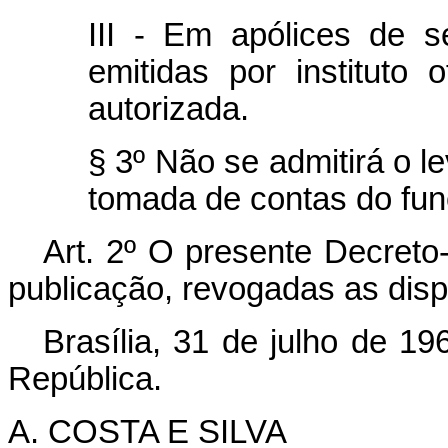
III - Em apólices de se
emitidas por instituto 
autorizada.
§ 3º Não se admitirá o l
tomada de contas do func
Art. 2º O presente Decreto-
publicação, revogadas as disp
Brasília, 31 de julho de 1
República.
A. COSTA E SILVA