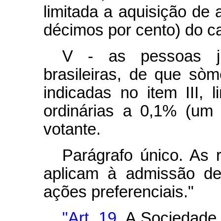
limitada a aquisição de 
décimos por cento) do ca
V - as pessoas jur
brasileiras, de que sò
indicadas no item III, 
ordinárias a 0,1% (um 
votante.
Parágrafo único. As r
aplicam à admissão de
ações preferenciais."
"Art. 19.
A Sociedade 