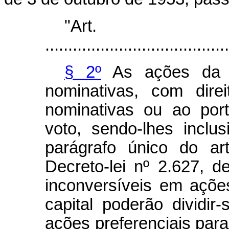
"Ar
........................................
§ 2º
As ações da So
nominativas, com direi
nominativas ou ao por
voto, sendo-lhes inclus
parágrafo único do ar
Decreto-lei nº 2.627, 
inconversíveis em açõe
capital poderão dividi
ações preferenciais par