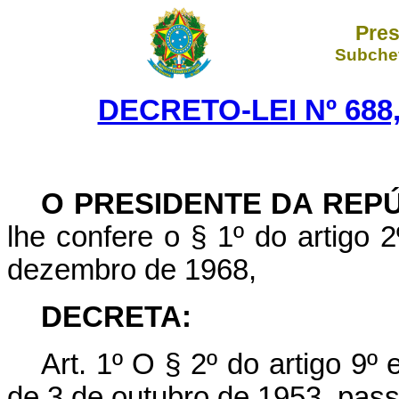
Pres
Subchef
DECRETO-LEI Nº 688,
O PRESIDENTE DA REP
lhe confere o § 1º do artigo 2
dezembro de 1968,
DECRETA:
Art. 1º O § 2º do artigo 9º 
de 3 de outubro de 1953, pass