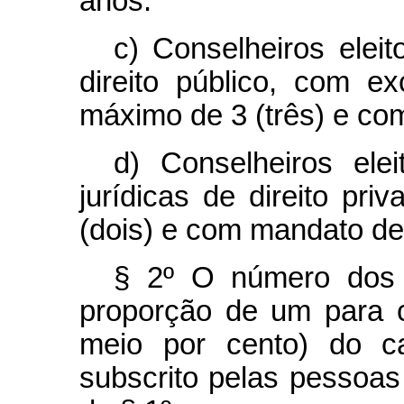
anos.
c) Conselheiros eleit
direito público, com 
máximo de 3 (três) e co
d) Conselheiros ele
jurídicas de direito p
(dois) e com mandato de 
§ 2º O número dos 
proporção de um para 
meio por cento) do ca
subscrito pelas pessoa