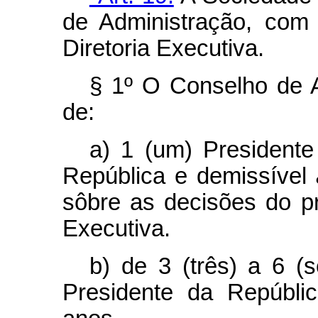
de Administração, com 
Diretoria Executiva.
§ 1º O Conselho de A
de:
a) 1 (um) President
República e demissível
sôbre as decisões do pr
Executiva.
b) de 3 (três) a 6 (
Presidente da Repúbli