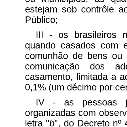
estejam sob contrôle a
Público;
III - os brasileiros 
quando casados com es
comunhão de bens ou q
comunicação dos adq
casamento, limitada a a
0,1% (um décimo por cent
IV - as pessoas ju
organizadas com observâ
letra "
b
", do Decreto nº