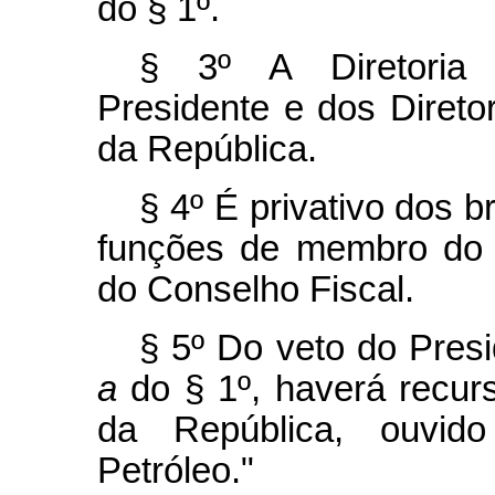
do § 1º.
§ 3º A Diretoria 
Presidente e dos Diret
da República.
§ 4º É privativo dos b
funções de membro do 
do Conselho Fiscal.
§ 5º Do veto do Presi
a
do § 1º, haverá recu
da República, ouvid
Petróleo."