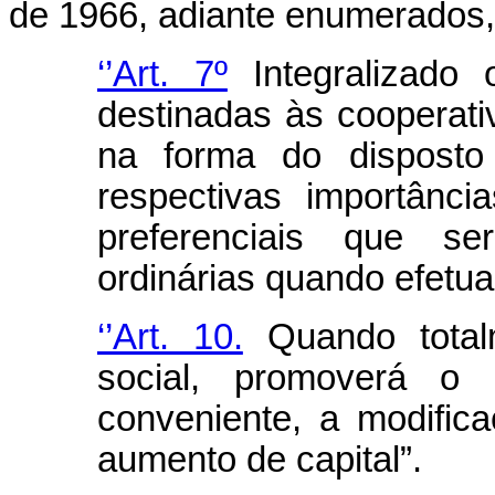
de 1966, adiante enumerados,
‘’Art. 7º
Integralizado 
destinadas às cooperati
na forma do disposto
respectivas importânci
preferenciais que s
ordinárias quando efetua
‘’Art. 10.
Quando totalm
social, promoverá o 
conveniente, a modific
aumento de capital”.