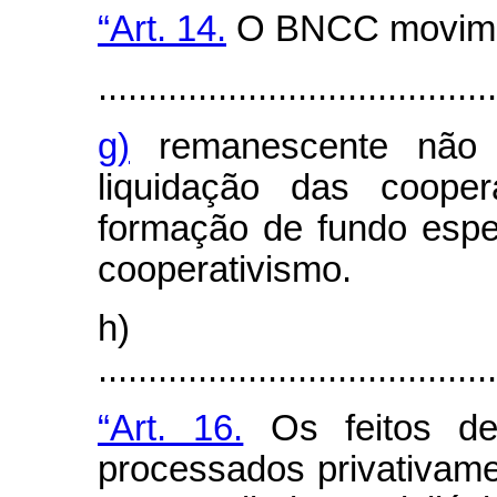
“Art. 14.
O BNCC movimen
........................................
g)
remanescente não c
liquidação das cooper
formação de fundo espec
cooperativismo.
h)
........................................
“Art. 16.
Os feitos de
processados privativame