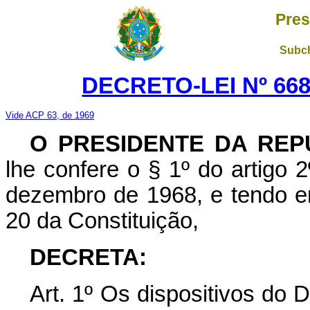
Pres
Subch
DECRETO-LEI Nº 668
Vide ACP 63, de 1969
O PRESIDENTE DA REP
lhe confere o § 1º do artigo 2
dezembro de 1968, e tendo em
20 da Constituição,
DECRETA:
Art. 1º Os dispositivos do 