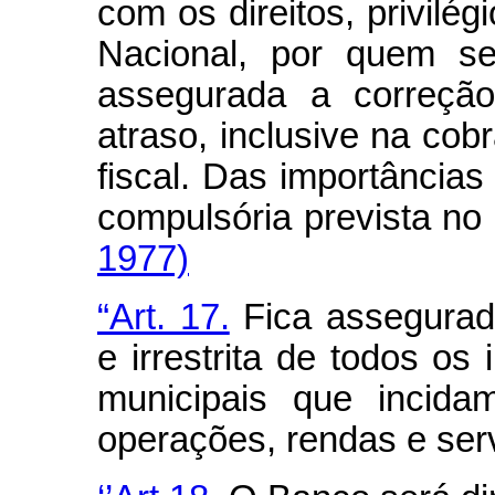
com os direitos, privilé
Nacional, por quem ser
assegurada a correção
atraso, inclusive na co
fiscal. Das importância
compulsória prevista no
1977)
“Art. 17.
Fica assegurad
e irrestrita de todos os
municipais que incida
operações, rendas e serv