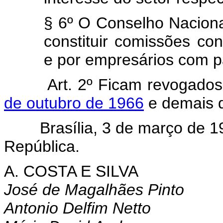
§ 6º O Conselho Naciona
constituir comissões con
e por empresários com pa
Art. 2º Ficam revogado
de outubro de 1966
e demais d
Brasília, 3 de março de 196
República.
A. COSTA E SILVA
José de Magalhães Pinto
Antonio Delfim Netto