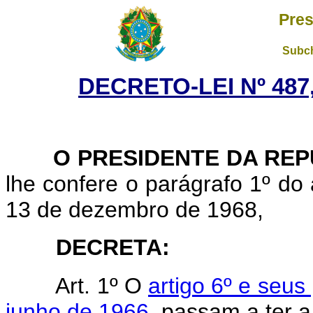
Pres
Subch
DECRETO-LEI Nº 487
O PRESIDENTE DA REP
lhe confere o parágrafo 1º do a
13 de dezembro de 1968,
DECRETA:
Art. 1º O
artigo 6º e seus
junho de 1966
, passam a ter a