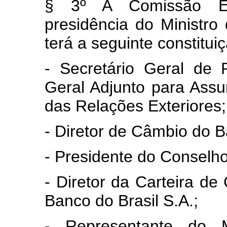
§ 3º A Comissão Ex
presidência do Ministro
terá a seguinte constitui
- Secretário Geral de P
Geral Adjunto para Assu
das Relações Exteriores;
- Diretor de Câmbio do B
- Presidente do Conselho
- Diretor da Carteira d
Banco do Brasil S.A.;
- Representante do M