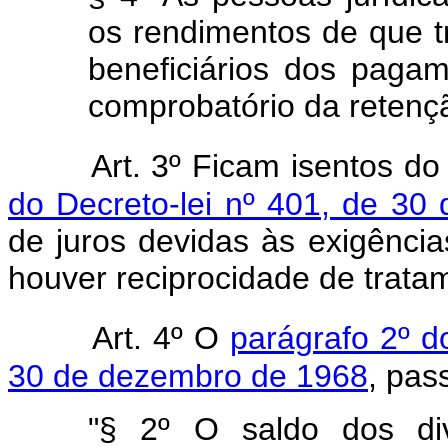
os rendimentos de que tr
beneficiários dos paga
comprobatório da retençã
Art. 3º Ficam isentos d
do Decreto-lei nº 401, de 3
de juros devidas às exigênci
houver reciprocidade de trata
Art. 4º O
parágrafo 2º d
30 de dezembro de 1968
, pas
"§ 2º O saldo dos div