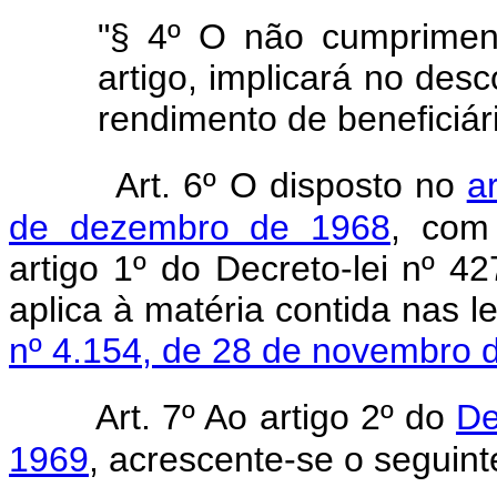
"§ 4º O não cumprimen
artigo, implicará no des
rendimento de beneficiári
Art. 6º O disposto no
a
de dezembro de 1968
, com 
artigo 1º do Decreto-lei nº 4
aplica à matéria contida nas l
nº 4.154, de 28 de novembro 
Art. 7º Ao artigo 2º do
De
1969
, acrescente-se o seguint