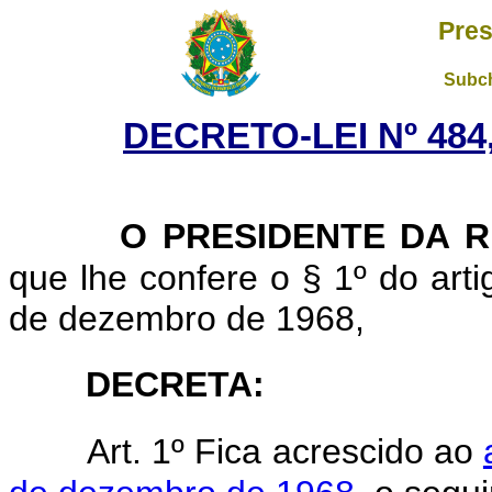
Pres
Subch
DECRETO-LEI Nº 484
O PRESIDENTE DA 
que lhe confere o § 1º do artig
de dezembro de 1968,
DECRETA
:
Art. 1º Fica acrescido ao