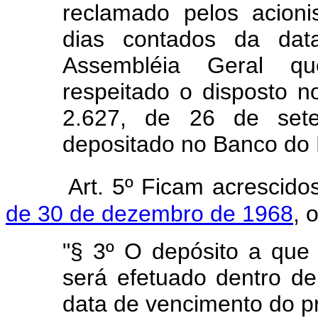
reclamado pelos acioni
dias contados da dat
Assembléia Geral que
respeitado o disposto no
2.627, de 26 de set
depositado no Banco do B
Art. 5º Ficam acrescid
de 30 de dezembro de 1968
, 
"§ 3º O depósito a que 
será efetuado dentro de
data de vencimento do p