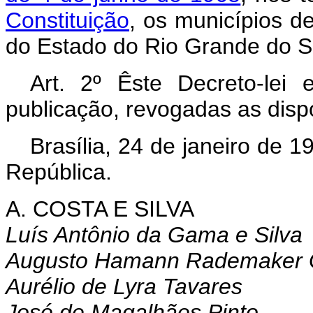
Constituição
, os municípios d
do Estado do Rio Grande do S
Art
. 2º Êste Decreto-lei
publicação, revogadas as disp
Brasília, 24 de janeiro de 
República.
A. COSTA E SILVA
Luís Antônio da Gama e Silva
Augusto Hamann Rademaker 
Aurélio de Lyra Tavares
José de Magalhães Pinto