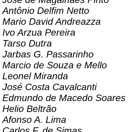
Antônio Delfim Netto
Mario David Andreazza
Ivo Arzua Pereira
Tarso Dutra
Jarbas G. Passarinho
Marcio de Souza e Mello
Leonel Miranda
José Costa Cavalcanti
Edmundo de Macedo Soares
Helio Beltrão
Afonso A. Lima
Carlos F. de Simas