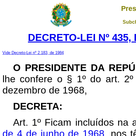
Pres
Subch
DECRETO-LEI Nº 435, 
Vide Decreto-Lei nº 2.183, de 1984
O PRESIDENTE DA REPÚ
lhe confere o § 1º do art. 2º
dezembro de 1968,
DECRETA:
Art
. 1º Ficam incluídos na 
de 4 de junho de 1968
, nos 