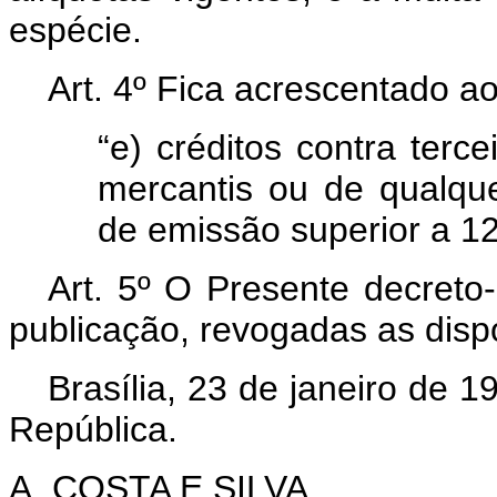
espécie.
Art
. 4º Fica acrescentado a
“e) créditos contra terc
mercantis ou de qualqu
de emissão superior a 12
Art
. 5º O Presente decreto-
publicação, revogadas as disp
Brasília, 23 de janeiro de 
República.
A. COSTA E SILVA