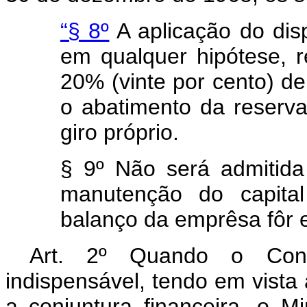
“§ 8º
A aplicação do dis
em qualquer hipótese, r
20% (vinte por cento) d
o abatimento da reserv
giro próprio.
§ 9º Não será admitida
manutenção do capital
balanço da emprêsa fôr 
Art
. 2º Quando o Conse
indispensável, tendo em vista
a conjuntura financeira, o M