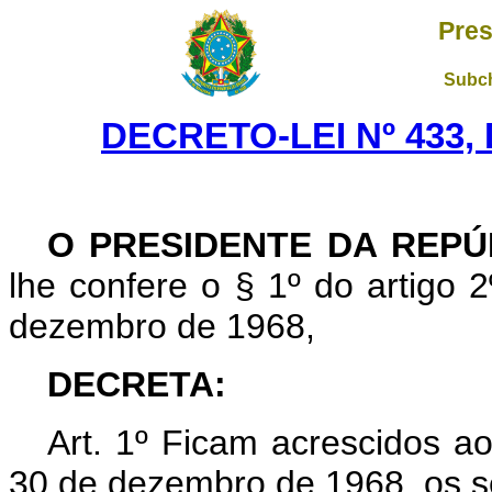
Pres
Subch
DECRETO-LEI Nº 433, 
O PRESIDENTE DA REPÚ
lhe confere o § 1º do artigo 2
dezembro de 1968,
DECRETA:
Art
. 1º Ficam acrescidos ao
30 de dezembro de 1968, os s