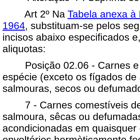
Art 2º Na
Tabela anexa à 
1964
, substituam-se pelos seg
incisos abaixo especificados e
aliquotas:
Posição 02.06 - Carnes e m
espécie (exceto os fígados de
salmouras, secos ou defumad
7 - Carnes comestíveis de 
salmoura, sêcas ou defumadas
acondicionadas em quaisquer 
envoltórios hermèticamente fe