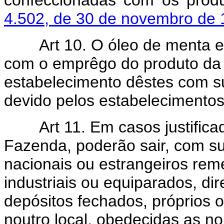
confeccionadas com os produ
4.502, de 30 de novembro de
Art 10. O óleo de menta 
com o emprêgo do produto da p
estabelecimento dêstes com s
devido pelos estabelecimentos 
Art 11. Em casos justificad
Fazenda, poderão sair, com s
nacionais ou estrangeiros rem
industriais ou equiparados, di
depósitos fechados, próprios o
noutro local, obedecidas as n