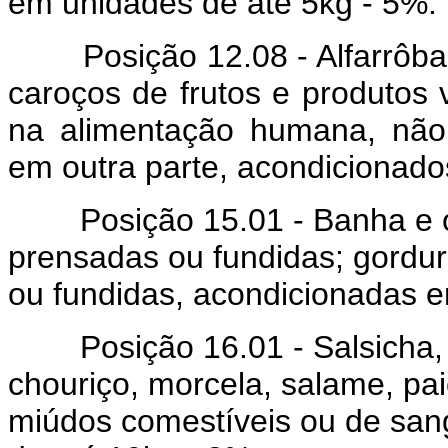
em unidades de até 5kg - 5%.
Posição 12.08 - Alfarrôba,
caroços de frutos e produtos
na alimentação humana, não
em outra parte, acondicionado
Posição 15.01 - Banha e ou
prensadas ou fundidas; gordu
ou fundidas, acondicionadas e
Posição 16.01 - Salsicha, sa
chouriço, morcela, salame, pa
miúdos comestíveis ou de san