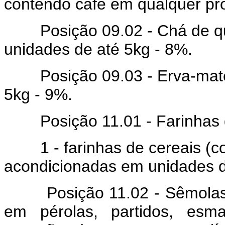
contendo café em qualquer pr
Posição 09.02 - Chá de qua
unidades de até 5kg - 8%.
Posição 09.03 - Erva-mate 
5kg - 9%.
Posição 11.01 - Farinhas d
1 - farinhas de cereais (com
acondicionadas em unidades d
Posição 11.02 - Sêmolas e 
em pérolas, partidos, es