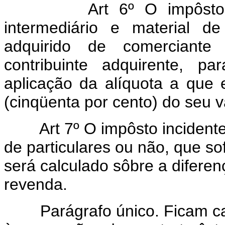
Art 6º O impôsto relat
intermediário e material d
adquirido de comerciante 
contribuinte adquirente, p
aplicação da alíquota a que 
(cinqüenta por cento) do seu va
Art 7º O impôsto incident
de particulares ou não, que so
será calculado sôbre a diferen
revenda.
Parágrafo único. Ficam cance