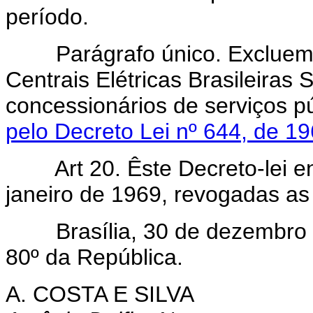
período.
Parágrafo único. Excluem-
Centrais Elétricas Brasileira
concessionários de serviços pú
pelo Decreto Lei nº 644, de 19
Art 20. Êste Decreto-lei e
janeiro de 1969, revogadas as
Brasília, 30 de dezembro d
80º da República.
A. COSTA E SILVA