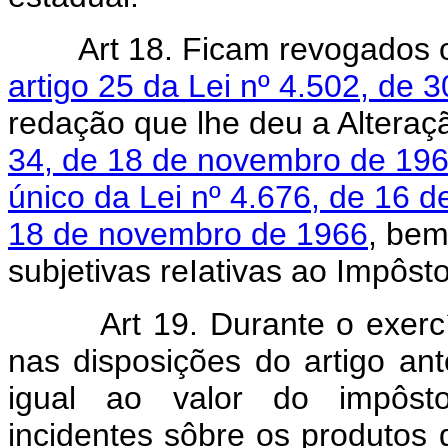
Art 18. Ficam revogados
artigo 25 da Lei nº 4.502, de
redação que lhe deu a Alteraç
34, de 18 de novembro de 19
único da Lei nº 4.676, de 16 d
18 de novembro de 1966
, bem
subjetivas reIativas ao Impôst
Art 19. Durante o exerc
nas disposições do artigo ante
igual ao valor do impôsto 
incidentes sôbre os produto