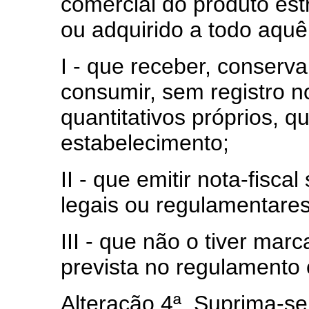
comercial do produto est
ou adquirido a todo aquê
I - que receber, conserv
consumir, sem registro no
quantitativos próprios, 
estabelecimento;
II - que emitir nota-fisca
legais ou regulamentares
III - que não o tiver mar
prevista no regulamento 
Alteração 4ª. Suprima-s