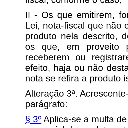
II - Os que emitirem, f
Lei, nota-fiscal que não 
produto nela descrito, 
os que, em proveito pr
receberem ou registra
efeito, haja ou não des
nota se refira a produto i
Alteração 3ª. Acrescent
parágrafo:
§ 3º
Aplica-se a multa de 