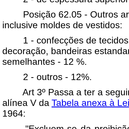
Posição 62.05 - Outros arti
inclusive moldes de vestidos:
1 - confecções de tecidos q
decoração, bandeiras estandar
semelhantes - 12 %.
2 - outros - 12%.
Art 3º Passa a ter a segu
alínea V da
Tabela anexa à Lei
1964:
"Excluem-se da proibiçã