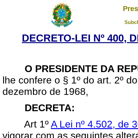
Pres
Subch
DECRETO-LEI Nº 400, 
O PRESIDENTE DA REP
lhe confere o § 1º do art. 2º do
dezembro de 1968,
DECRETA:
Art 1º
A Lei nº 4.502, de
vigorar com as seguintes alter