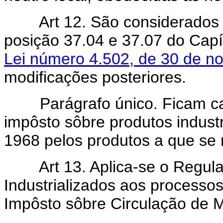
Art 12. São considerados nã
posição 37.04 e 37.07 do Capít
Lei número 4.502, de 30 de n
modificações posteriores.
Parágrafo único. Ficam canc
impôsto sôbre produtos industr
1968 pelos produtos a que se r
Art 13. Aplica-se o Regula
Industrializados aos processos 
Impôsto sôbre Circulação de Me