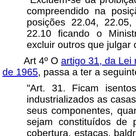
compreendido na posiç
posições 22.04, 22.05,
22.10 ficando o Minis
excluir outros que julgar
Art 4º O
artigo 31, da Le
de 1965
, passa a ter a seguin
"Art. 31. Ficam isent
industrializados as casas
seus componentes, qua
sejam constituídos de 
cobertura, estacas, bald