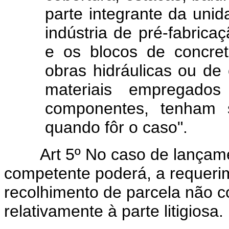
parte integrante da unid
indústria de pré-fabric
e os blocos de concre
obras hidráulicas ou de 
materiais empregados 
componentes, tenham s
quando fôr o caso".
Art 5º No caso de lançament
competente poderá, a requerime
recolhimento de parcela não c
relativamente à parte litigiosa.