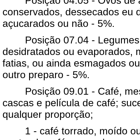
Posição 04.05 - Ovos de a
conservados, dessecados eu d
açucarados ou não - 5%.
Posição 07.04 - Legumes e 
desidratados ou evaporados,
fatias, ou ainda esmagados o
outro preparo - 5%.
Posição 09.01 - Café, mesm
cascas e película de café; su
qualquer proporção;
1 - café torrado, moído ou 