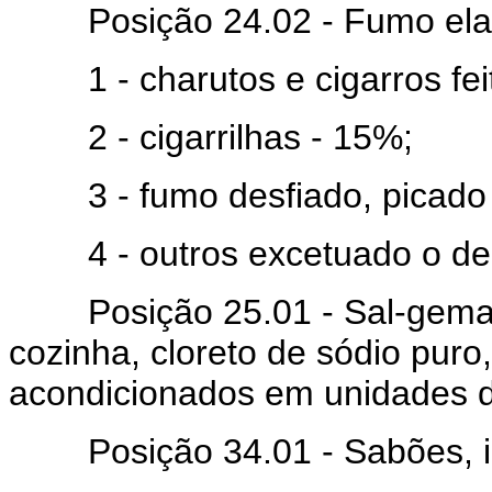
Posição 24.02 - Fumo elabo
1 - charutos e cigarros fei
2 - cigarrilhas - 15%;
3 - fumo desfiado, picado 
4 - outros excetuado o de c
Posição 25.01 - Sal-gema sal
cozinha, cloreto de sódio puro,
acondicionados em unidades d
Posição 34.01 - Sabões, inc