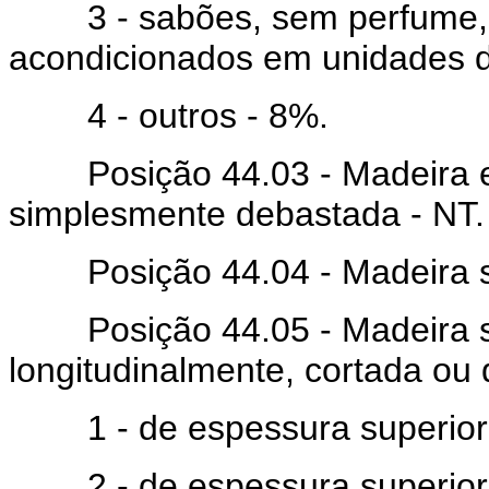
3 - sabões, sem perfume, d
acondicionados em unidades d
4 - outros - 8%.
Posição 44.03 - Madeira e
simplesmente debastada - NT.
Posição 44.04 - Madeira si
Posição 44.05 - Madeira s
longitudinalmente, cortada ou
1 - de espessura superior
2 - de espessura superior