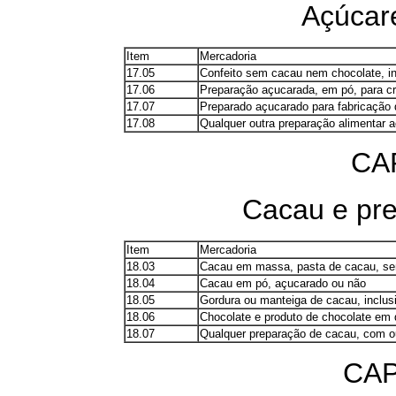
Açúcare
Item
Mercadoria
17.05
Confeito sem cacau nem chocolate, i
17.06
Preparação açucarada, em pó, para cr
17.07
Preparado açucarado para fabricação d
17.08
Qualquer outra preparação alimentar 
CA
Cacau e pr
Item
Mercadoria
18.03
Cacau em massa, pasta de cacau, se
18.04
Cacau em pó, açucarado ou não
18.05
Gordura ou manteiga de cacau, inclus
18.06
Chocolate e produto de chocolate em 
18.07
Qualquer preparação de cacau, com o
CAP