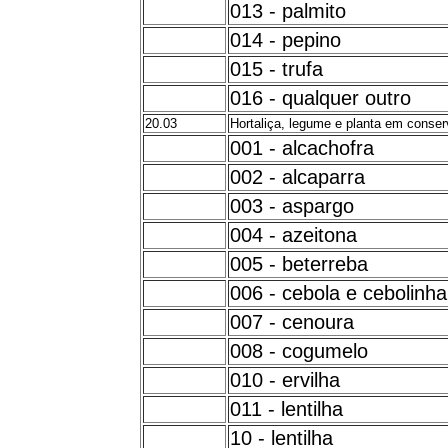
013 - palmito
014 - pepino
015 - trufa
016 - qualquer outro
20.03
Hortaliça, legume e planta em conse
001 - alcachofra
002 - alcaparra
003 - aspargo
004 - azeitona
005 - beterreba
006 - cebola e cebolinha
007 - cenoura
008 - cogumelo
010 - ervilha
011 - lentilha
10 - lentilha