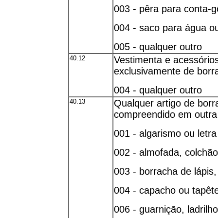
003 - pêra para conta-g
004 - saco para água o
005 - qualquer outro
40.12
Vestimenta e acessórios
exclusivamente de borr
004 - qualquer outro
40.13
Qualquer artigo de borr
compreendido em outra 
001 - algarismo ou letr
002 - almofada, colchã
003 - borracha de lápis
004 - capacho ou tapêt
006 - guarnição, ladril