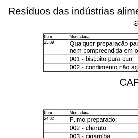
Resíduos das indústrias alim
Item
Mercadoria
23.09
Qualquer preparação par
nem compreendida em ou
001 - biscoito para cão
002 - condimento não a
CAP
Item
Mercadoria
24.02
Fumo preparado:
002 - charuto
003 - cigarrilha