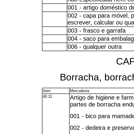
001 - artigo doméstico d
002 - capa para móvel, p
escrever, calcular ou qua
003 - frasco e garrafa
004 - saco para embala
006 - qualquer outra
CAP
Borracha, borrach
Item
Mercadoria
40.11
Artigo de higiene e far
partes de borracha endu
001 - bico para mamade
002 - dedeira e preserv