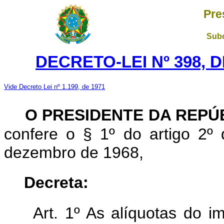
Pre
Subc
DECRETO-LEI Nº 398, 
Vide Decreto Lei nº 1.199, de 1971
O PRESIDENTE DA REPÚ
confere o § 1º do artigo 2º 
dezembro de 1968,
Decreta:
Art. 1º As alíquotas do 