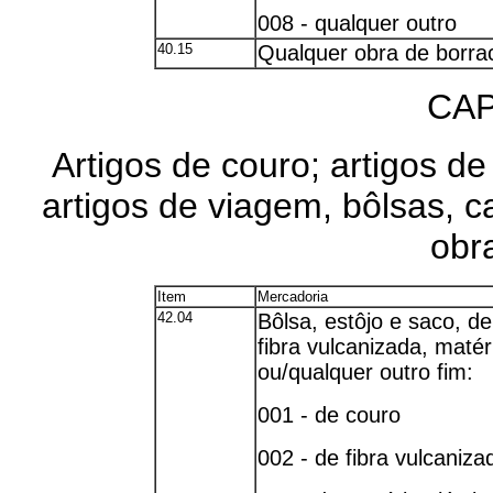
008 - qualquer outro
40.15
Qualquer obra de borra
CAP
Artigos de couro; artigos de 
artigos de viagem, bôlsas, ca
obra
Item
Mercadoria
42.04
Bôlsa, estôjo e saco, de 
fibra vulcanizada, matér
ou/qualquer outro fim:
001 - de couro
002 - de fibra vulcaniza