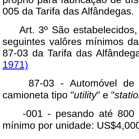
005 da Tarifa das Alfândegas.
Art. 3º São estabelecidos,
seguintes valôres mínimos da
87-03 da Tarifa das Alfând
1971)
87-03 - Automóvel de p
camioneta tipo "
utility
" e "
stati
-001 - pesando até 800 k
mínimo por unidade: US$4,00