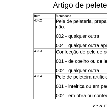
Artigo de pelet
Item
Mercadoria
43.02
Pele de peleteria, prep
não:
002 - qualquer outra
004 - qualquer outra ap
43.03
Confecção de pele de pe
001 - de coelho ou de l
002 - qualquer outra
43.04
Pele de peleteira artific
001 - inteiriça ou em p
002 - em obra ou confe