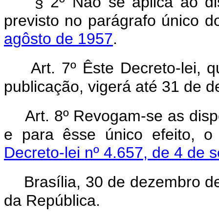
§ 2º Não se aplica ao di
previsto no parágrafo único 
agôsto de 1957
.
Art. 7º Êste Decreto-lei,
publicação, vigerá até 31 de 
Art. 8º Revogam-se as disp
e para êsse único efeito, 
Decreto-lei nº 4.657, de 4 de
Brasília, 30 de dezembro d
da República.