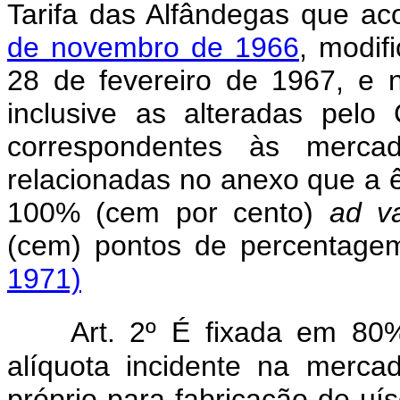
Tarifa das Alfândegas que 
de novembro de 1966
, modif
28 de fevereiro de 1967, e 
inclusive as alteradas pelo
correspondentes às mercado
relacionadas no anexo que a 
100% (cem por cento)
ad v
(cem) pontos de percent
1971)
Art. 2º É fixada em 80
alíquota incidente na mercad
próprio para fabricação de uís