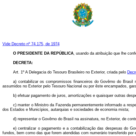
Vide Decreto nº 74.175, de 1974
O PRESIDENTE DA REPÚBLICA
, usando da atribuição que lhe confe
DECRETA:
Art. 1º A Delegacia do Tesouro Brasileiro no Exterior, criada pelo
Decr
a) contabilizar os compromissos financeiros do Govêrno do Brasil
assumidos no Exterior pelo Tesouro Nacional ou por êste encampados, gara
b) efetuar pagamento de juros, amortizações e quaisquer outras desp
c) manter o Ministro da Fazenda permanentemente informado a respeit
dos Estados e Municípios, autarquias e sociedades de economia mista;
d) representar o Govêrno do Brasil na assinatura, no Exterior, de co
e) centralizar o pagamento e a contabilização das despesas do Govê
fundos, bem como das que forem atendidas com numerário transferido por e