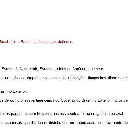
asileiro no Exterior e dá outras providências.
, Estado de Nova York, Estados Unidos da América, compete:
 atualizado dos empréstimos e demais obrigações financeiras diretamente
sil no Exterior;
os de compromissos financeiros do Govêrno do Brasil no Exterior, inclusive
eiras para o Tesouro Nacional, inclusive sob a forma de garantia ou aval;
 ou adicionais que lhe forem distribuídos ou autorizadas por movimento de