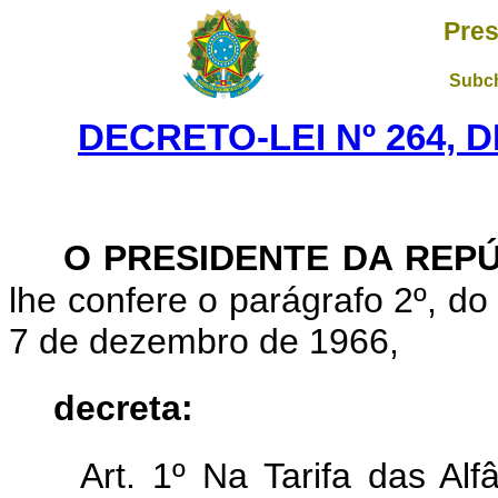
Pres
Subch
DECRETO-LEI Nº 264, D
O PRESIDENTE DA REP
lhe confere o parágrafo 2º, do 
7 de dezembro de 1966,
decreta:
Art. 1º Na Tarifa das Alf