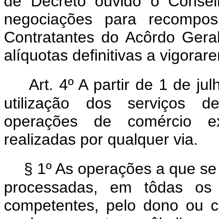
de Decreto ouvido o Consel
negociações para recompos
Contratantes do Acôrdo Gera
alíquotas definitivas a vigorare
Art. 4º A partir de 1 de ju
utilização dos serviços d
operações de comércio ext
realizadas por qualquer via.
§ 1º As operações a que se 
processadas, em tôdas os 
competentes, pelo dono ou c