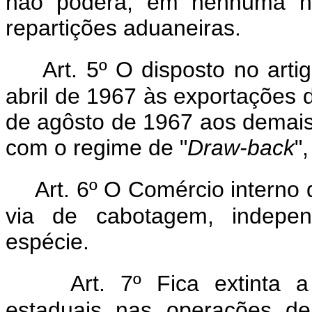
não poderá, em nenhuma hip
repartições aduaneiras.
Art. 5º O disposto no artig
abril de 1967 às exportações de
de agôsto de 1967 aos demais
com o regime de "
Draw-back
"
Art. 6º O Comércio interno 
via de cabotagem, indepe
espécie.
Art. 7º Fica extinta 
estaduais nas operações de