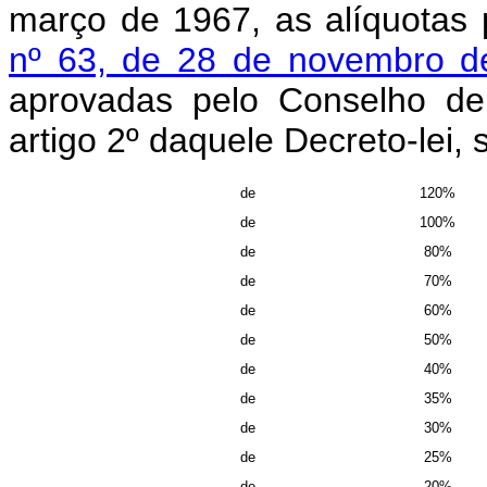
março de 1967, as alíquotas
nº 63, de 28 de novembro d
aprovadas pelo Conselho de
artigo 2º daquele Decreto-lei,
de
120%
de
100%
de
80%
de
70%
de
60%
de
50%
de
40%
de
35%
de
30%
de
25%
de
20%