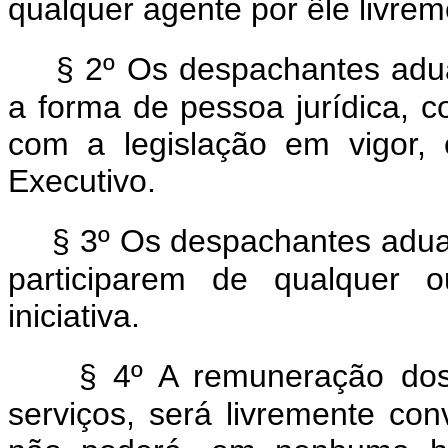
qualquer agente por êle livre
§ 2º Os despachantes adua
a forma de pessoa jurídica, co
com a legislação em vigor,
Executivo.
§ 3º Os despachantes adua
participarem de qualquer ou
iniciativa.
§ 4º A remuneração dos
serviços, será livremente co