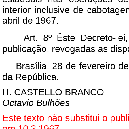
interior inclusive de cabotage
abril de 1967.
Art. 8º Êste Decreto-le
publicação, revogadas as disp
Brasília, 28 de fevereiro 
da República.
H. CASTELLO BRANCO
Octavio Bulhões
Este texto não substitui o pub
em 10.3.1967