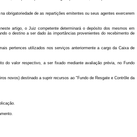
 na obrigatoriedade de as repartições emitentes ou seus agentes exercerem
os neste artigo, o Juiz competente determinará o depósito dos mesmos em
nando o destino a ser dado às importâncias provenientes do recebimento de
emais pertences utilizados nos serviços anteriormente a cargo da Caixa de
to do valor respectivo, a ser fixado mediante avaliação prévia, no Fundo
eiros novos) destinado a suprir recursos ao "Fundo de Resgate e Contrôle da
blicação.
lamento.