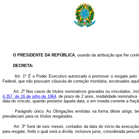
O PRESIDENTE DA REPÚBLICA
, usando da atribuição que lhe confe
DECRETA:
Art. 1º É o Poder Executivo autorizado a promover o resgate pelo v
Federal, que não possuam cláusula de correção monitária, excetuados aquê
Art. 2º Nos casos de títulos nominativos gravados ou vinculados, inc
4.357, de 16 de julho de 1964
, de prazo de 2 anos, modalidade nominativa
data do vínculo, quando posterior àquela data, e em moeda corrente a fração
Parágrafo único. As Obrigações emitidas na forma dêste artigo, 
prevaleciam para os títulos resgatados.
Art. 3º Será de seis meses, contados da data do início da execução 
para resgate, findo o qual será a dívida, inclusive juros, considerada prescr