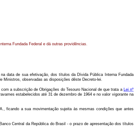
 Interna Fundada Federal e dá outras providências.
s na data de sua efetivação, dos títulos da Dívida Pública Interna Fundada
 Ministros, observadas as disposições dêste Decreto-lei.
nte com a subscrição de Obrigações do Tesouro Nacional de que trata a
Lei nº
gravames estabelecidos até 31 de dezembro de 1964 e no valor vigorante na
S.A., ficando a sua movimentação sujeita às mesmas condições que antes
Banco Central da República do Brasil - o prazo de apresentação dos títulos