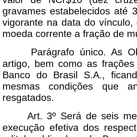
gravames estabelecidos até 
vigorante na data do vínculo,
moeda corrente a fração de múl
Parágrafo único. As O
artigo, bem como as frações
Banco do Brasil S.A., fica
mesmas condições que ant
resgatados.
Art. 3º Será de seis me
execução efetiva dos respect