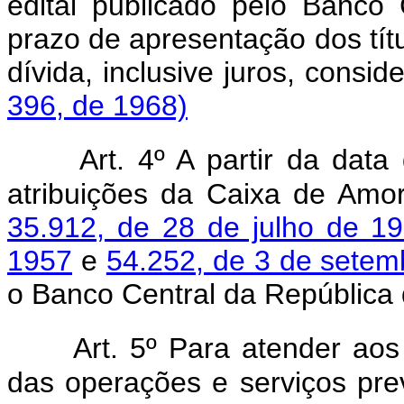
edital publicado pelo Banco 
prazo de apresentação dos títu
dívida, inclusive juros, consid
396, de 1968)
Art. 4º A partir da data
atribuições da Caixa de Amor
35.912, de 28 de julho de 1
1957
e
54.252, de 3 de setem
o Banco Central da República d
Art. 5º Para atender ao
das operações e serviços pre