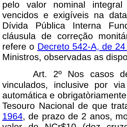
pelo valor nominal integral
vencidos e exigíveis na data
Dívida Pública Interna Fu
cláusula de correção monit
refere o
Decreto 542-A, de 24 
Ministros, observadas as dispo
Art. 2º Nos casos de
vinculados, inclusive por vi
automática e obrigatòriament
Tesouro Nacional de que tra
1964
, de prazo de 2 anos, m
valor de NCr$10 (dez cruze