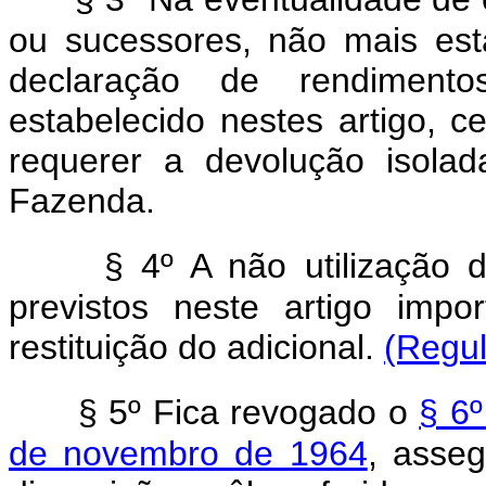
ou sucessores, não mais es
declaração de rendiment
estabelecido nestes artigo, ce
requerer a devolução isolad
Fazenda.
§ 4º A não utilização 
previstos neste artigo impo
restituição do adicional.
(Regu
§ 5º Fica revogado o
§ 6º
de novembro de 1964
, asse