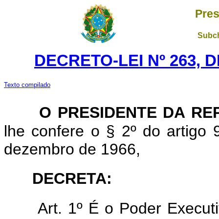
Pres
Subch
DECRETO-LEI Nº 263, D
Texto compilado
O PRESIDENTE DA RE
lhe confere o § 2º do artigo 9
dezembro de 1966,
DECRETA:
Art. 1º É o Poder Execut