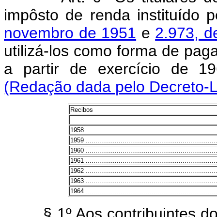
impôsto de renda instituído 
novembro de 1951
e
2.973, 
utilizá-los como forma de pag
a partir de exercício de 1
(Redação dada pelo Decreto-L
Recibos
1958 ....................................................................
1959 ....................................................................
1960 ....................................................................
1961 ....................................................................
1962 ....................................................................
1963 ....................................................................
1964 ....................................................................
§ 1º Aos contribuintes do 