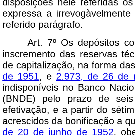
disposições nêle referidas os
expressa a irrevogàvelment
referido parágrafo.
Art. 7º Os depósitos c
inscremento das reservas té
de capitalização, na forma da
de 1951
, e
2.973, de 26 de
indisponíveis no Banco Naci
(BNDE) pelo prazo de seis
efetivação, e a partir do séti
acrescidos da bonificação a q
de 20 de junho de 1952
, ob