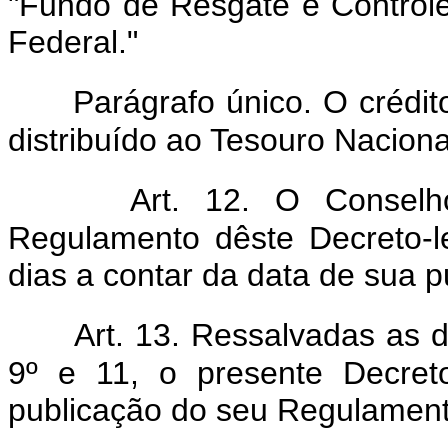
"Fundo de Resgate e Contrôle
Federal."
Parágrafo único. O crédit
distribuído ao Tesouro Naciona
Art. 12. O Conselh
Regulamento dêste Decreto-l
dias a contar da data de sua p
Art. 13. Ressalvadas as 
9º e 11, o presente Decret
publicação do seu Regulament