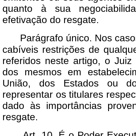
quanto à sua negociabili
efetivação do resgate.
Parágrafo único. Nos casos
cabíveis restrições de qualqu
referidos neste artigo, o Jui
dos mesmos em estabelecim
União, dos Estados ou dos
representar os titulares respe
dado às importâncias prove
resgate.
Art. 10. É o Poder Execut