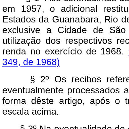
em 1957, o adicional restitu
Estados da Guanabara, Rio de
exclusive a Cidade de São 
utilização dos respectivos 
renda no exercício de 1968.
349, de 1968)
§ 2º Os recibos refer
eventualmente processados a
forma dêste artigo, após o 
escala acima.
§ 3º Na eventualidade de o