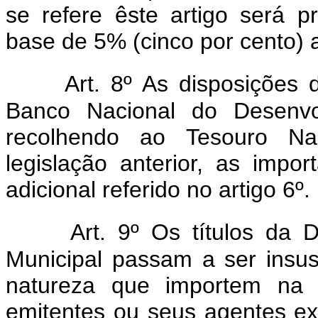
se refere êste artigo será p
base de 5% (cinco por cento) 
Art. 8º As disposições 
Banco Nacional do Desenvo
recolhendo ao Tesouro Nac
legislação anterior, as impo
adicional referido no artigo 6º.
Art. 9º Os títulos da 
Municipal passam a ser insu
natureza que importem na o
emitentes ou seus agentes ex