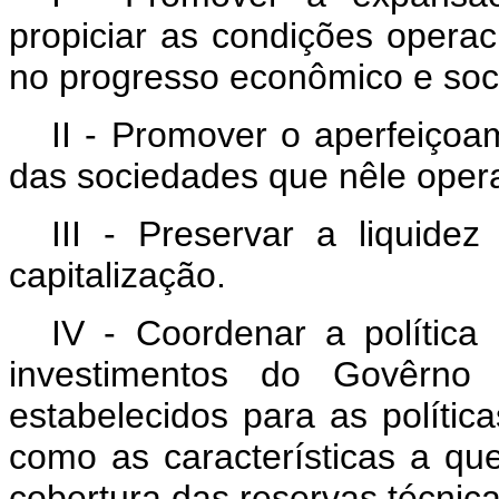
propiciar as condições operac
no progresso econômico e soci
II - Promover o aperfeiçoa
das sociedades que nêle oper
III - Preservar a liquide
capitalização.
IV - Coordenar a política 
investimentos do Govêrno F
estabelecidos para as política
como as características a q
cobertura das reservas técnica