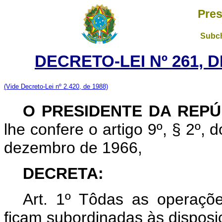
Pres
Subch
DECRETO-LEI Nº 261, D
(Vide Decreto-Lei nº 2.420, de 1988)
O PRESIDENTE DA REPÚ
lhe confere o artigo 9º, § 2º, 
dezembro de 1966,
DECRETA:
Art. 1º Tôdas as operaçõe
ficam subordinadas às disposi