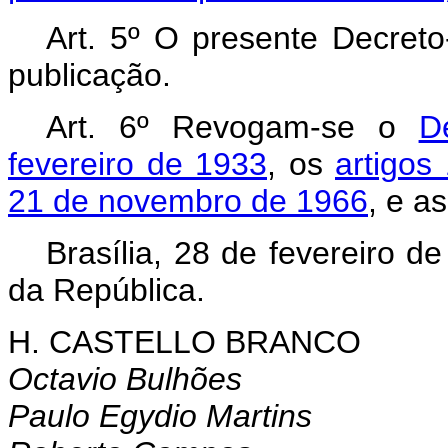
Art. 5º O presente Decreto
publicação.
Art. 6º Revogam-se o
D
fevereiro de 1933
, os
artigos
21 de novembro de 1966
, e a
Brasília, 28 de fevereiro 
da República.
H. CASTELLO BRANCO
Octavio Bulhões
Paulo Egydio Martins