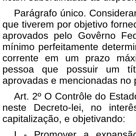
Parágrafo único. Considera
que tiverem por objetivo forn
aprovados pelo Govêrno Fede
mínimo perfeitamente deter
corrente em um prazo máx
pessoa que possuir um tít
aprovadas e mencionadas no pr
Art. 2º O Contrôle do Estad
neste Decreto-lei, no inter
capitalização, e objetivando:
I - Promover a expansão