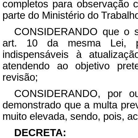
completos para observação c
parte do Ministério do Trabalh
CONSIDERANDO que o sist
art. 10 da mesma Lei, p
indispensáveis à atualizaç
atendendo ao objetivo pret
revisão;
CONSIDERANDO, por outr
demonstrado que a multa prev
muito elevada, sendo, pois, a
DECRETA: