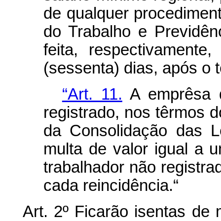
de qualquer procedimento
do Trabalho e Previdên
feita, respectivamente
(sessenta) dias, após o 
“Art. 11.
A emprêsa q
registrado, nos têrmos d
da Consolidação das Le
multa de valor igual a u
trabalhador não registra
cada reincidência.“
Art. 2º Ficarão isentas d