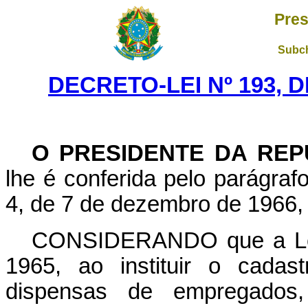
Pres
Subch
DECRETO-LEI Nº 193, D
O PRESIDENTE DA REP
lhe é conferida pelo parágrafo 
4, de 7 de dezembro de 1966,
CONSIDERANDO que a Lei 
1965, ao instituir o cada
dispensas de empregados