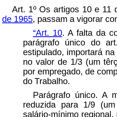
Art. 1º Os artigos 10 e 11
de 1965
, passam a vigorar co
“Art. 10
. A falta da 
parágrafo único do art
estipulado, importará na
no valor de 1/3 (um têrç
por empregado, de comp
do Trabalho.
Parágrafo único. A mu
reduzida para 1/9 (um
salário-mínimo regional