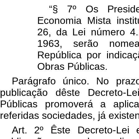
“§ 7º Os Presid
Economia Mista insti
26, da Lei número 4.
1963, serão nomea
República por indica
Obras Públicas.
Parágrafo único. No praz
publicação dêste Decreto-L
Públicas promoverá a aplic
referidas sociedades, já existen
Art
. 2º Êste Decreto-Lei