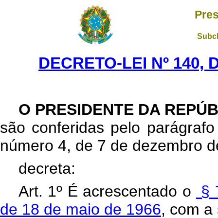
Pres
Subch
DECRETO-LEI Nº 140, 
O PRESIDENTE DA REPÚB
são conferidas pelo parágrafo 2
número 4, de 7 de dezembro d
decreta:
Art
. 1º É acrescentado o
§ 7
de 18 de maio de 1966
, com a