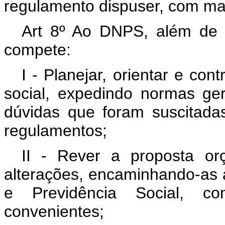
regulamento dispuser, com man
Art 8º Ao DNPS, além de ou
compete:
I - Planejar, orientar e con
social, expedindo normas ge
dúvidas que foram suscitada
regulamentos;
II - Rever a proposta or
alterações, encaminhando-as 
e Previdência Social, c
convenientes;