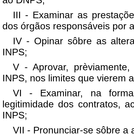
ao DNPS;
III - Examinar as prestaçõ
dos órgãos responsáveis por a
IV - Opinar sôbre as alter
INPS;
V - Aprovar, prèviamente,
INPS, nos limites que vierem a
VI - Examinar, na forma
legitimidade dos contratos, 
INPS;
VII - Pronunciar-se sôbre a