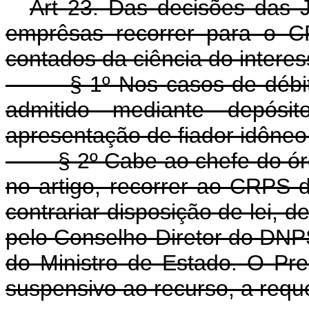
Art 23. Das decisões das 
emprêsas recorrer para o CR
contados da ciência do intere
§ 1º Nos casos de débitos
admitido mediante depós
apresentação de fiador idôneo,
§ 2º Cabe ao chefe do órgão
no artigo, recorrer ao CRPS
contrariar disposição de lei,
pelo Conselho-Diretor do DNP
do Ministro de Estado. O Pr
suspensivo ao recurso, a requ