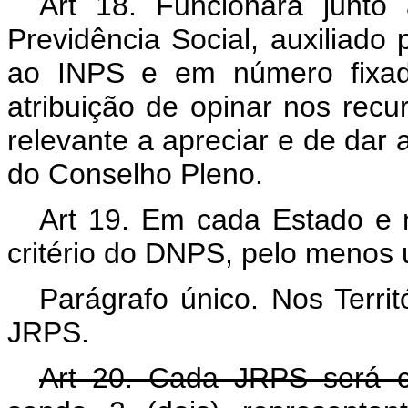
Art 18. Funcionará junt
Previdência Social, auxiliado
ao INPS e em número fixad
atribuição de opinar nos rec
relevante a apreciar e de dar
do Conselho Pleno.
Art 19. Em cada Estado e no
critério do DNPS, pelo menos
Parágrafo único. Nos Territ
JRPS.
Art 20. Cada JRPS será c