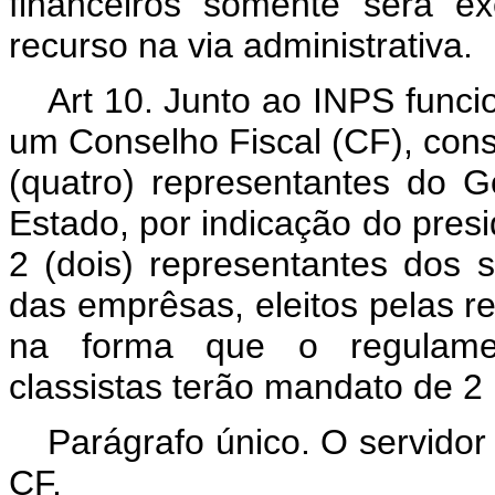
financeiros sòmente será e
recurso na via administrativa.
Art 10. Junto ao INPS funci
um Conselho Fiscal (CF), cons
(quatro) representantes do 
Estado, por indicação do pres
2 (dois) representantes dos 
das emprêsas, eleitos pelas r
na forma que o regulamen
classistas terão mandato de 2 
Parágrafo único. O servido
CF.