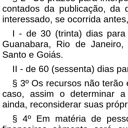
contados da publicação, da d
interessado, se ocorrida antes
I - de 30 (trinta) dias par
Guanabara, Rio de Janeiro, 
Santo e Goiás.
II - de 60 (sessenta) dias p
§ 3º Os recursos não terão 
caso, assim o determinar a 
ainda, reconsiderar suas própr
§ 4º Em matéria de pessoa