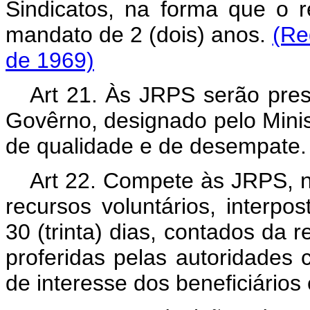
Sindicatos, na forma que o 
mandato de 2 (dois) anos.
(Re
de 1969)
Art 21. Às JRPS serão pres
Govêrno, designado pelo Minis
de qualidade e de desempate.
Art 22. Compete às JRPS, no
recursos voluntários, interpo
30 (trinta) dias, contados da r
proferidas pelas autoridades
de interesse dos beneficiário