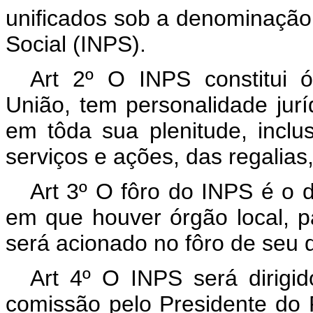
unificados sob a denominação 
Social (INPS).
Art 2º O INPS constitui ó
União, tem personalidade jurí
em tôda sua plenitude, inclu
serviços e ações, das regalias
Art 3º O fôro do INPS é o 
em que houver órgão local, 
será acionado no fôro de seu d
Art 4º O INPS será dirig
comissão pelo Presidente do R