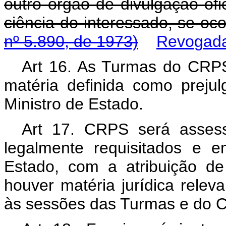
outro órgão de divulgação ofi
ciência do interessado, se oco
nº 5.890, de 1973)
Revogada 
Art 16. As Turmas do CRP
matéria definida como preju
Ministro de Estado.
Art 17. CRPS será asses
legalmente requisitados e 
Estado, com a atribuição d
houver matéria jurídica releva
às sessões das Turmas e do C