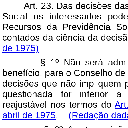
Art. 23. Das decisões da
Social os interessados pod
Recursos da Previdência Soc
contados da ciência da decis
de 1975)
§ 1º Não será admitido r
benefício, para o Conselho de
decisões que não impliquem 
questionada for inferior a 
reajustável nos termos do
Art
abril de 1975
.
(Redação dada