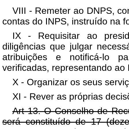
VIII - Remeter ao DNPS, co
contas do INPS, instruído na f
IX - Requisitar ao pres
diligências que julgar nece
atribuições e notificá-lo 
verificadas, representando a
X - Organizar os seus serviç
XI - Rever as próprias decis
Art 13. O Conselho de Rec
será constituído de 17 (dez