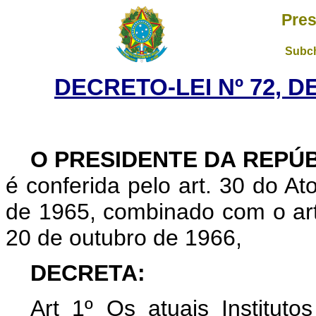
Pres
Subch
DECRETO-LEI Nº 72, D
O PRESIDENTE DA REPÚB
é conferida pelo art. 30 do Ato
de 1965, combinado com o art
20 de outubro de 1966,
DECRETA:
Art
1º Os atuais Institut