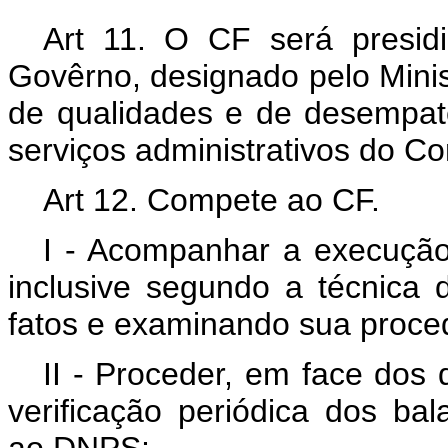
Art 11. O CF será presid
Govêrno, designado pelo Minis
de qualidades e de desempate,
serviços administrativos do Co
Art 12. Compete ao CF.
I - Acompanhar a execução
inclusive segundo a técnica 
fatos e examinando sua proced
II - Proceder, em face dos
verificação periódica dos b