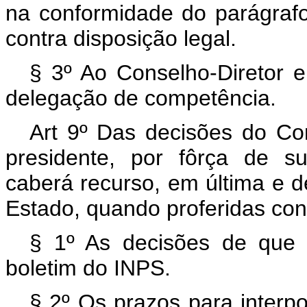
na conformidade do parágrafo
contra disposição legal.
§ 3º Ao Conselho-Diretor e
delegação de competência.
Art 9º Das decisões do Co
presidente, por fôrça de s
caberá recurso, em última e def
Estado, quando proferidas contr
§ 1º As decisões de que t
boletim do INPS.
§ 2º Os prazos para interpo