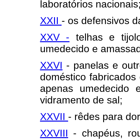
laboratórios nacionais
XXII
- os defensivos d
XXV -
telhas e tijo
umedecido e amassado
XXVI
- panelas e outr
doméstico fabricados 
apenas umedecido 
vidramento de sal;
XXVII
- rêdes para dor
XXVIII
- chapéus, rou