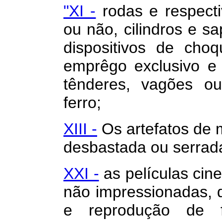
"XI -
rodas e respecti
ou não, cilindros e sa
dispositivos de cho
emprêgo exclusivo e 
tênderes, vagões ou
ferro;
XIII -
Os artefatos de 
desbastada ou serrad
XXI -
as películas cine
não impressionadas, 
e reprodução de 