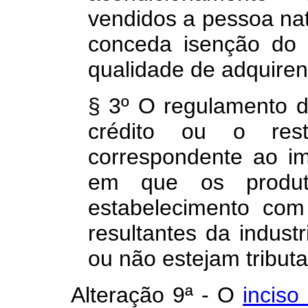
vendidos a pessoa natu
conceda isenção do 
qualidade de adquiren
§ 3º O regulamento d
crédito ou o rest
correspondente ao i
em que os produt
estabelecimento com
resultantes da indust
ou não estejam tributa
Alteração 9ª - O
inciso 