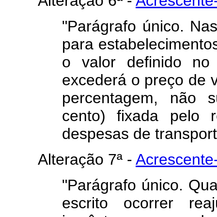
Alteração 6ª -
Acrescente-
"Parágrafo único. Nas
para estabelecimento
o valor definido no
excederá o preço de 
percentagem, não s
cento) fixada pelo 
despesas de transport
Alteração 7ª -
Acrescente-
"Parágrafo único. Qua
escrito ocorrer re