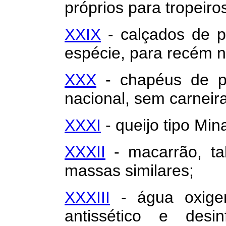
próprios para tropeiro
XXIX
- calçados de p
espécie, para recém n
XXX
- chapéus de pa
nacional, sem carneira
XXXI
- queijo tipo Min
XXXII
- macarrão, ta
massas similares;
XXXIII
- água oxige
antissético e desinf