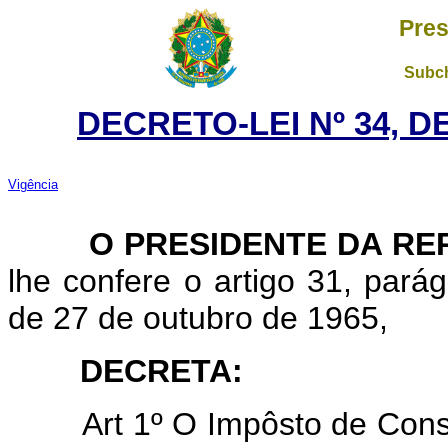
Pres
Subch
DECRETO-LEI Nº 34, D
Vigência
O PRESIDENTE DA REP
lhe confere o artigo 31, parágr
de 27 de outubro de 1965,
DECRETA:
Art 1º O Impôsto de Con