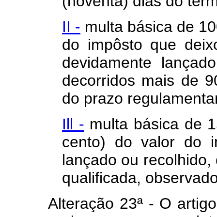
(noventa) dias do tér
II -
multa básica de 10
do impôsto que deix
devidamente lançado
decorridos mais de 9
do prazo regulamentar
Ill -
multa básica de 1
cento) do valor do 
lançado ou recolhido, 
qualificada, observado
Alteração 23ª - O artigo 8