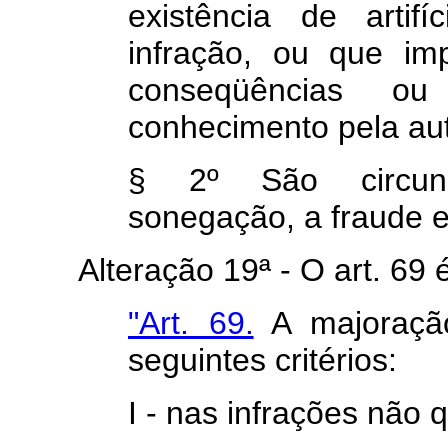
existência de artif
infração, ou que im
conseqüências o
conhecimento pela aut
§ 2º São circunst
sonegação, a fraude e 
Alteração 19ª - O art. 69 é 
"Art. 69.
A majoraçã
seguintes critérios:
I - nas infrações não q