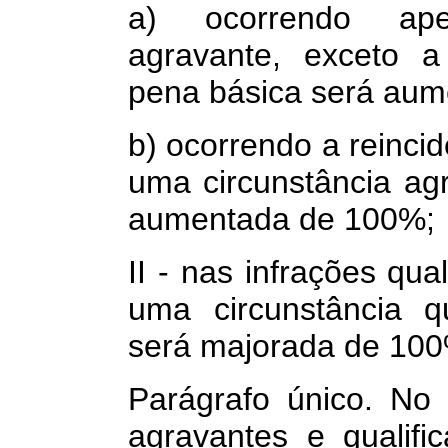
a) ocorrendo ape
agravante, exceto a 
pena básica será aum
b) ocorrendo a reincid
uma circunstância ag
aumentada de 100%;
II - nas infrações qua
uma circunstância qu
será majorada de 100
Parágrafo único. No 
agravantes e qualifi