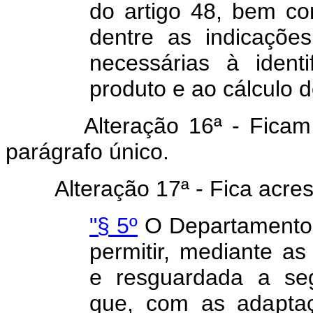
do artigo 48, bem c
dentre as indicações
necessárias à identi
produto e ao cálculo 
Alteração 16ª - Ficam 
parágrafo único.
Alteração 17ª - Fica acresce
"§ 5º
O Departamento 
permitir, mediante as
e resguardada a seg
que, com as adaptaç