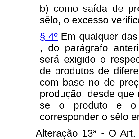
b) como saída de pr
sêlo, o excesso verifi
§ 4º
Em qualquer das 
, do parágrafo anter
será exigido o respe
de produtos de difere
com base no de preç
produção, desde que nã
se o produto e o 
corresponder o sêlo e
Alteração 13ª - O Art. 47