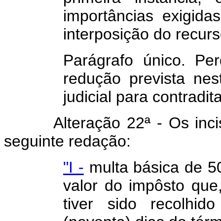
importâncias exigida
interposição do recurs
Parágrafo único. Per
redução prevista nes
judicial para contradit
Alteração 22ª - Os incisos
seguinte redação:
"I -
multa básica de 5
valor do impôsto que
tiver sido recolhid