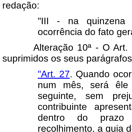
redação:
"III - na quinzen
ocorrência do fato ge
Alteração 10ª - O Art. 27 
suprimidos os seus parágrafos
"Art. 27
. Quando ocor
num mês, será êle 
seguinte, sem pre
contribuinte aprese
dentro do prazo 
recolhimento, a guia 