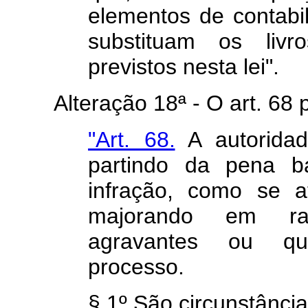
elementos de contabil
substituam os livr
previstos nesta lei".
Alteração 18ª - O art. 68 pa
"Art. 68.
A autoridad
partindo da pena bá
infração, como se a
majorando em raz
agravantes ou qua
processo.
§ 1º São circunstânci