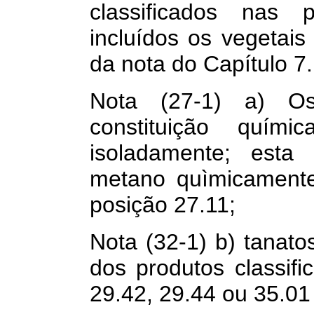
classificados nas 
incluídos os vegetais
da nota do Capítulo 7.
Nota (27-1) a) Os
constituição químic
isoladamente; esta
metano quìmicamente
posição 27.11;
Nota (32-1) b) tanato
dos produtos classif
29.42, 29.44 ou 35.01