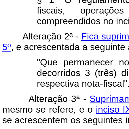
fiscais, operaç
compreendidos no incis
Alteração 2ª -
Fica suprim
5º
, e acrescentada a seguinte 
"Que permanecer no 
decorridos 3 (três) 
respectiva nota-fiscal"
Alteração 3ª -
Suprimam
mesmo se refere, e o
inciso I
se acrescentem os seguin