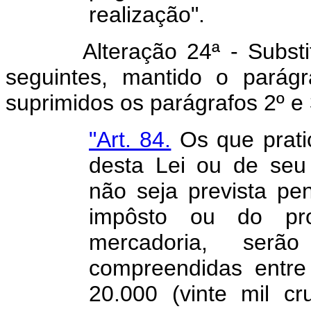
realização".
Alteração 24ª - Substitua
seguintes, mantido o parág
suprimidos os parágrafos 2º e 
"Art. 84.
Os que pratic
desta Lei ou de seu
não seja prevista pe
impôsto ou do pr
mercadoria, ser
compreendidas entre
20.000 (vinte mil c