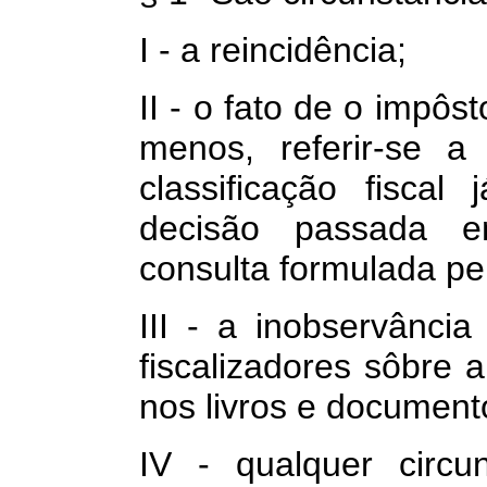
I - a reincidência;
II - o fato de o impôs
menos, referir-se a
classificação fisca
decisão passada e
consulta formulada pel
III - a inobservânci
fiscalizadores sôbre 
nos livros e documento
IV - qualquer circu