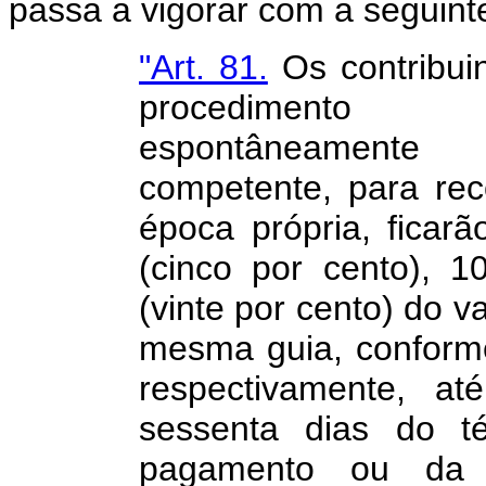
passa a vigorar com a seguint
"Art. 81.
Os contribui
procedimento 
espontâneamente
competente, para re
época própria, ficar
(cinco por cento), 
(vinte por cento) do v
mesma guia, conforme
respectivamente, at
sessenta dias do t
pagamento ou da 