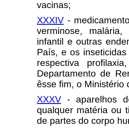
vacinas;
XXXIV
- medicamento
verminose, malária, 
infantil e outras end
País, e os inseticida
respectiva profilaxi
Departamento de Ren
êsse fim, o Ministério
XXXV
- aparelhos de
qualquer matéria ou t
de partes do corpo h