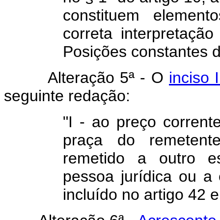
constituem element
correta interpretaçã
Posições constantes d
Alteração 5ª - O
inciso 
seguinte redação:
"I - ao preço corren
praça do remetent
remetido a outro e
pessoa jurídica ou a 
incluído no artigo 42 