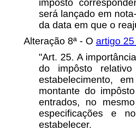
impôsto corresponde
será lançado em nota-f
da data em que o reaj
Alteração 8ª - O
artigo 25
"Art. 25. A importânci
do impôsto relativ
estabelecimento, e
montante do impôsto 
entrados, no mesmo 
especificações e n
estabelecer.