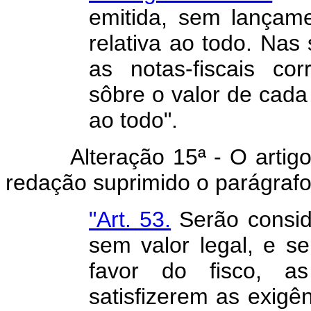
emitida, sem lançame
relativa ao todo. Nas 
as notas-fiscais cor
sôbre o valor de cada 
ao todo".
Alteração 15ª - O artigo 5
redação suprimido o parágrafo
"Art. 53.
Serão conside
sem valor legal, e s
favor do fisco, a
satisfizerem as exigên