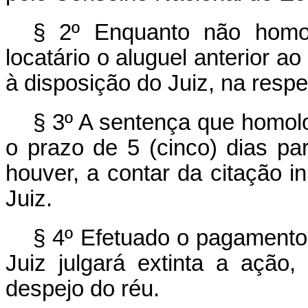
§ 2º Enquanto não homo
locatário o aluguel anterior ao
à disposição do Juiz, na respe
§ 3º A sentença que homolo
o prazo de 5 (cinco) dias pa
houver, a contar da citação in
Juiz.
§ 4º Efetuado o pagamento
Juiz julgará extinta a ação,
despejo do réu.