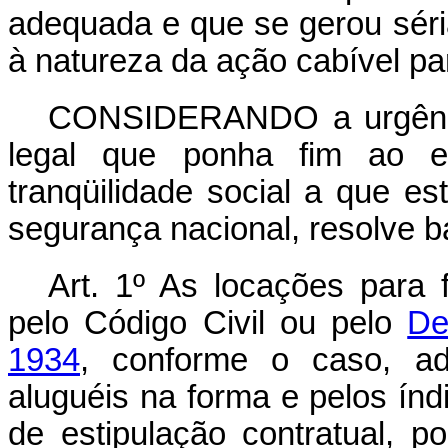
adequada e que se gerou séria
à natureza da ação cabível par
CONSIDERANDO a urgênci
legal que ponha fim ao es
tranqüilidade social a que es
segurança nacional, resolve ba
Art. 1º As locações para 
pelo Código Civil ou pelo
De
1934
, conforme o caso, ad
aluguéis na forma e pelos índi
de estipulação contratual, po