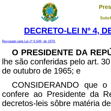
Pres
Subch
DECRETO-LEI Nº 4, D
Revogado pela Lei nº 6.649, de 1979.
O PRESIDENTE DA REP
lhe são conferidas pelo art. 30
de outubro de 1965; e
CONSIDERANDO que o art
confere ao Presidente da R
decretos-leis sôbre matéria d