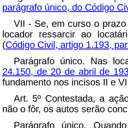
parágrafo único, do Código Civ
VII - Se, em curso o prazo
locador ressarcir ao locatá
(
Código Civil, artigo 1.193, pa
Parágrafo único. Nas lo
24.150, de 20 de abril de 19
fundamento nos incisos II e VI
Art. 5º Contestada, a ação
não o fôr, os autos serão con
Parágrafo único. Quand