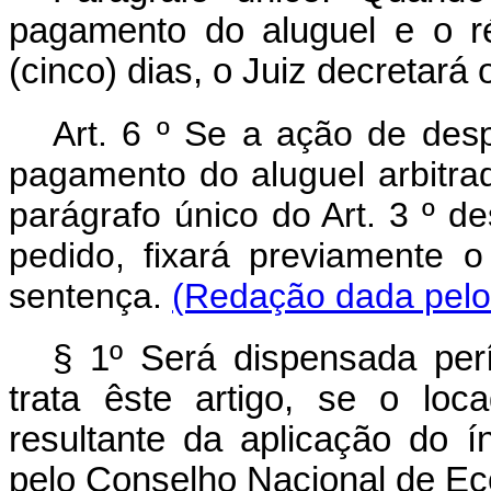
pagamento do aluguel e o r
(cinco) dias, o Juiz decretará 
Art. 6 º Se a ação de desp
pagamento do aluguel arbitra
parágrafo único do Art. 3 º de
pedido, fixará previamente 
sentença.
(Redação dada pelo 
§ 1º Será dispensada perí
trata êste artigo, se o lo
resultante da aplicação do í
pelo Conselho Nacional de Eco