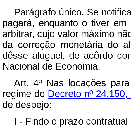
Parágrafo único. Se notificad
pagará, enquanto o tiver em 
arbitrar, cujo valor máximo nã
da correção monetária do alu
dêsse aluguel, de acôrdo co
Nacional de Economia.
Art. 4º Nas locações para
regime do
Decreto nº 24.150, 
de despejo:
I - Findo o prazo contratual 