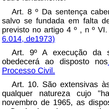
Art. 8 º Da sentença cabe
salvo se fundada em falta 
previsto no artigo 4 º , n º VI
6.014, de1973)
Art. 9º A execução da 
obedecerá ao disposto nos
Processo Civil.
Art. 10. São extensivas à
qualquer natureza cujo "ha
novembro de 1965, as disposi