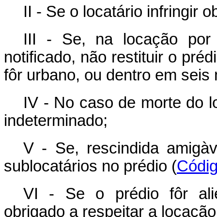
II - Se o locatário infringir 
III - Se, na locação por 
notificado, não restituir o pr
fôr urbano, ou dentro em seis m
IV - No caso de morte do l
indeterminado;
V - Se, rescindida amigà
sublocatários no prédio (
Códig
VI - Se o prédio fôr al
obrigado a respeitar a locaçã