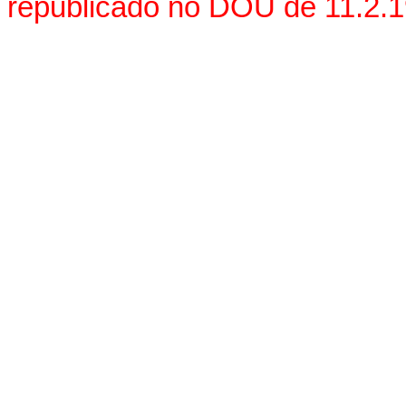
republicado no DOU de 11.2.