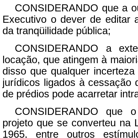
CONSIDERANDO que a outo
Executivo o dever de editar
da tranqüilidade pública;
CONSIDERANDO a extens
locação, que atingem à maiori
disso que qualquer incerteza
jurídicos ligados à cessaçã
de prédios pode acarretar intra
CONSIDERANDO que o C
projeto que se converteu na 
1965, entre outros estímu