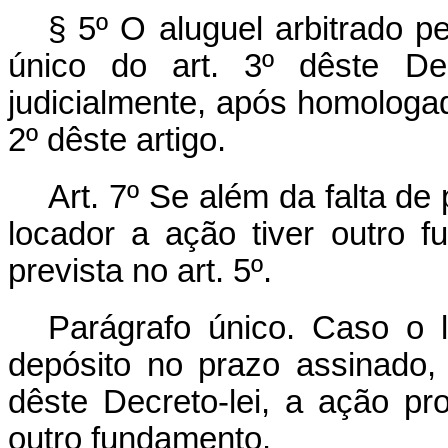
§ 5º O aluguel arbitrado p
único do art. 3º dêste Dec
judicialmente, após homologad
2º dêste artigo.
Art. 7º Se além da falta de
locador a ação tiver outro 
prevista no art. 5º.
Parágrafo único. Caso o 
depósito no prazo assinado,
dêste Decreto-lei, a ação pro
outro fundamento.