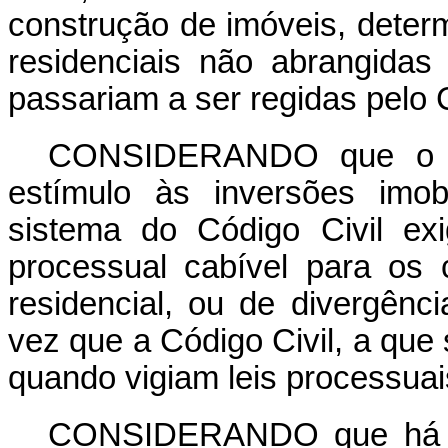
construção de imóveis, deter
residenciais não abrangidas
passariam a ser regidas pelo C
CONSIDERANDO que o pre
estímulo às inversões imob
sistema do Código Civil ex
processual cabível para os
residencial, ou de divergênc
vez que a Código Civil, a que 
quando vigiam leis processuais
CONSIDERANDO que há um