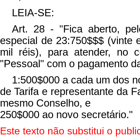
LEIA-SE:
Art. 28 - "Fica aberto, pe
especial de 23:750$$$ (vinte 
mil réis), para atender, no 
"Pessoal" com o pagamento das
1:500$000 a cada um dos n
de Tarifa e representante da
mesmo Conselho, e
250$000 ao novo secretário."
Este texto não substitui o pub