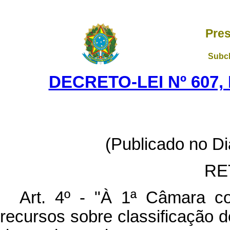
Pres
Subch
DECRETO-LEI Nº 607,
(Publicado no Diá
RE
Art. 4º - "À 1ª Câmara c
recursos sobre classificação 