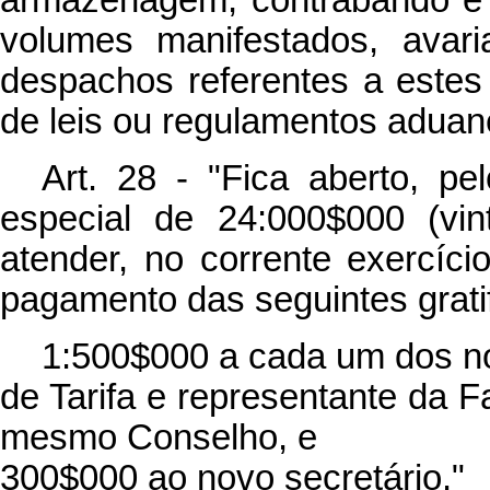
armazenagem, contrabando e 
volumes manifestados, avaria
despachos referentes a estes 
de leis ou regulamentos aduan
Art. 28 - "Fica aberto, pe
especial de 24:000$000 (vin
atender, no corrente exercíc
pagamento das seguintes grati
1:500$000 a cada um dos n
de Tarifa e representante da
mesmo Conselho, e
300$000 ao novo secretário."