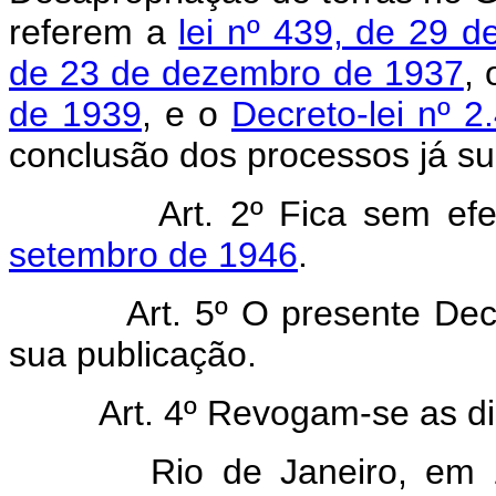
referem a
lei nº 439, de 29 
de 23 de dezembro de 1937
,
de 1939
, e o
Decreto-lei nº 
conclusão dos processos já s
Art. 2º Fica sem ef
setembro de 1946
.
Art. 5º O presente Decr
sua publicação.
Art. 4º Revogam-se as di
Rio de Janeiro, em 16 