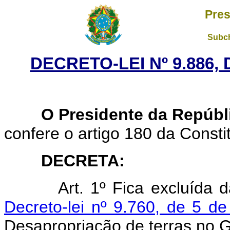
Pres
Subch
DECRETO-LEI Nº 9.886,
O Presidente da Repúbl
confere o artigo 180 da Consti
DECRETA:
Art. 1º Fica excluída 
Decreto-lei nº 9.760, de 5 d
Desapropriação de terras no G